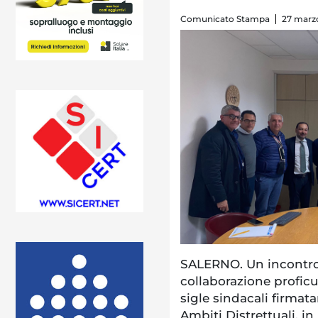
Comunicato Stampa
27 marzo
SALERNO. Un incontro 
collaborazione proficu
sigle sindacali firmat
Ambiti Distrettuali, in