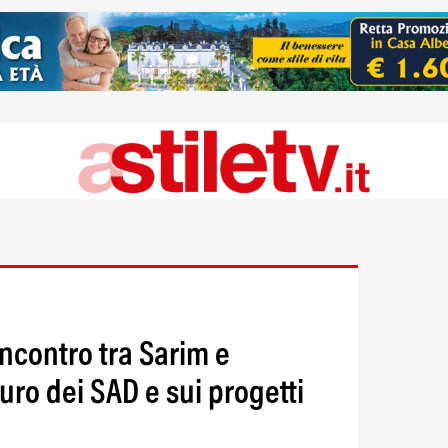
 incontro tra Sarim e
turo dei SAD e sui progetti