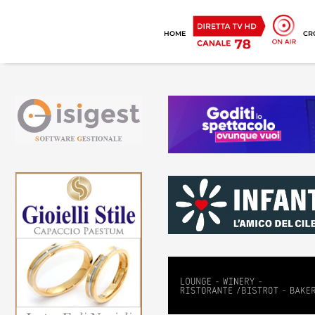
HOME
CR