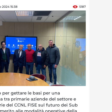
 2024 15:38
5187
per gettare le basi per una
a tra primarie aziende del settore e
arie del CCNL FISE sul futuro dei Sub
 merito alle modalità operative della