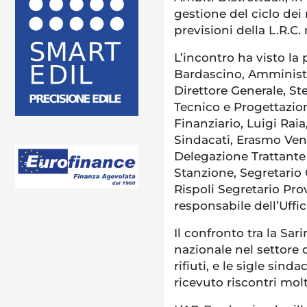
gestione del ciclo dei r
previsioni della L.R.C. 
L’incontro ha visto la
Bardascino, Amministr
Direttore Generale, St
Tecnico e Progettazion
Finanziario, Luigi Raia
Sindacati, Erasmo Veno
Delegazione Trattante
Stanzione, Segretario 
Rispoli Segretario Pro
responsabile dell’Uffi
Il confronto tra la Sari
nazionale nel settore d
rifiuti, e le sigle sind
ricevuto riscontri molt