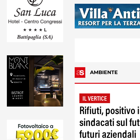
AMBIENTE
IL VERTICE
Rifiuti, positivo
sindacati sul fu
futuri aziendali