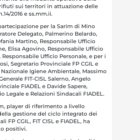
ifiuti sui territori in attuazione delle
n.14/2016 e ss.mm.ii.
 partecipazione per la Sarim di Mino
atore Delegato, Palmerino Belardo,
efania Martino, Responsabile Ufficio
e, Elisa Agovino, Responsabile Ufficio
, Responsabile Ufficio Personale, e per i
si, Segretario Provinciale FP CGIL e
 Nazionale Igiene Ambientale, Massimo
Generale FIT-CISL Salerno, Angelo
vinciale FIADEL e Davide Sapere,
cio Legale e Relazioni Sindacali FIADEL.
m, player di riferimento a livello
ella gestione del ciclo integrato dei
acali FP CGIL, FIT CISL e FIADEL, ha
o positivi.