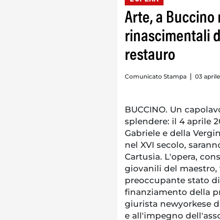
Arte, a Buccino 
rinascimentali d
restauro
Comunicato Stampa
03 april
BUCCINO. Un capolavor
splendere: il 4 aprile 
Gabriele e della Vergi
nel XVI secolo, saranno
Cartusia. L'opera, con
giovanili del maestro
preoccupante stato di
finanziamento della pr
giurista newyorkese d
e all'impegno dell'ass