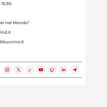
 15:30.
esi nel Mondo"
nd.it
ibuccino.it