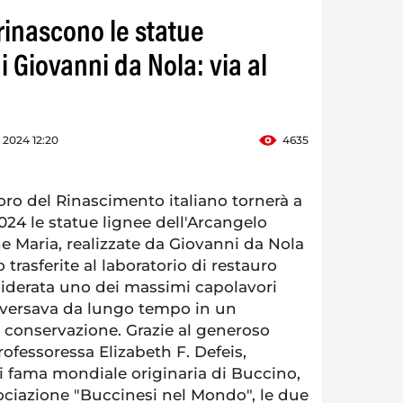
rinascono le statue
i Giovanni da Nola: via al
e 2024 12:20
4635
o del Rinascimento italiano tornerà a
2024 le statue lignee dell'Arcangelo
ne Maria, realizzate da Giovanni da Nola
 trasferite al laboratorio di restauro
siderata uno dei massimi capolavori
, versava da lungo tempo in un
 conservazione. Grazie al generoso
ofessoressa Elizabeth F. Defeis,
i fama mondiale originaria di Buccino,
ociazione "Buccinesi nel Mondo", le due