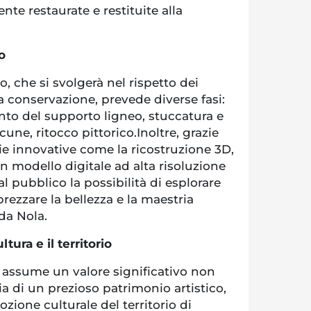
nte restaurate e restituite alla
o
o, che si svolgerà nel rispetto dei
 conservazione, prevede diverse fasi:
nto del supporto ligneo, stuccatura e
cune, ritocco pittorico.Inoltre, grazie
gie innovative come la ricostruzione 3D,
un modello digitale ad alta risoluzione
al pubblico la possibilità di esplorare
prezzare la bellezza e la maestria
da Nola.
tura e il territorio
o assume un valore significativo non
ia di un prezioso patrimonio artistico,
ione culturale del territorio di