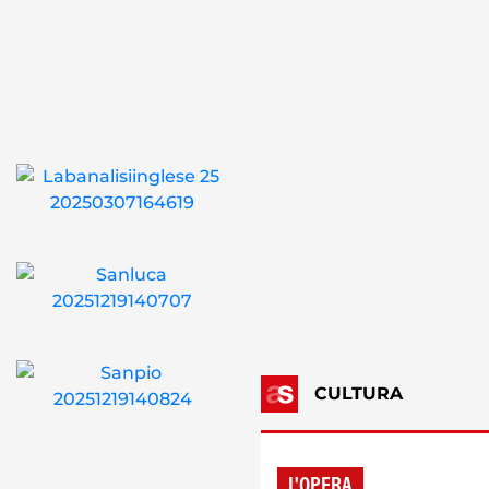
CULTURA
L'OPERA