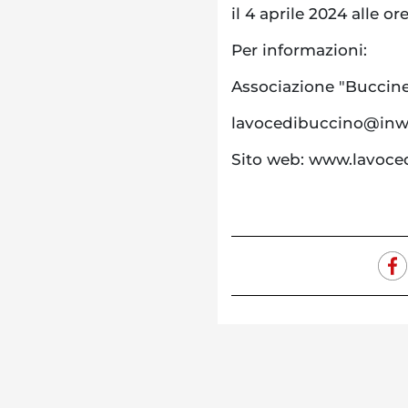
il 4 aprile 2024 alle ore
Per informazioni:
Associazione "Buccin
lavocedibuccino@inwi
Sito web: www.lavoced