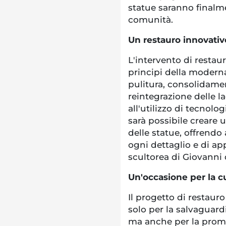
statue saranno finalme
comunità.
Un restauro innovativ
L'intervento di restaur
principi della moderna
pulitura, consolidame
reintegrazione delle la
all'utilizzo di tecnolo
sarà possibile creare 
delle statue, offrendo 
ogni dettaglio e di ap
scultorea di Giovanni 
Un'occasione per la cul
Il progetto di restaur
solo per la salvaguard
ma anche per la promoz