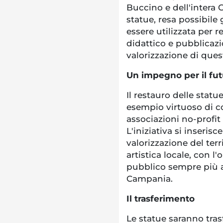
Buccino e dell'intera 
statue, resa possibile 
essere utilizzata per r
didattico e pubblicazi
valorizzazione di ques
Un impegno per il fu
Il restauro delle stat
esempio virtuoso di col
associazioni no-profit 
L'iniziativa si inseris
valorizzazione del ter
artistica locale, con l'
pubblico sempre più am
Campania.
Il trasferimento
Le statue saranno trasf