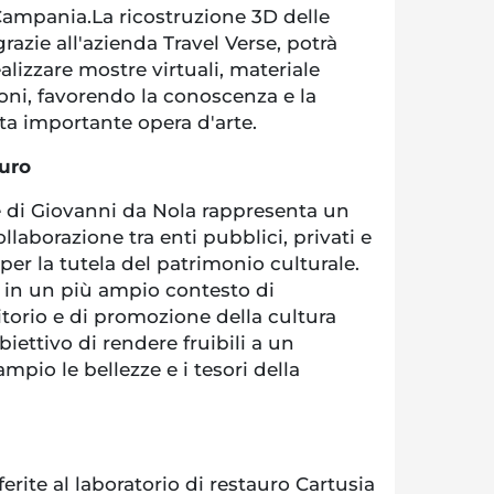
Campania.La ricostruzione 3D delle
grazie all'azienda Travel Verse, potrà
ealizzare mostre virtuali, materiale
oni, favorendo la conoscenza e la
ta importante opera d'arte.
turo
ue di Giovanni da Nola rappresenta un
laborazione tra enti pubblici, privati e
per la tutela del patrimonio culturale.
ce in un più ampio contesto di
ritorio e di promozione della cultura
obiettivo di rendere fruibili a un
pio le bellezze e i tesori della
erite al laboratorio di restauro Cartusia