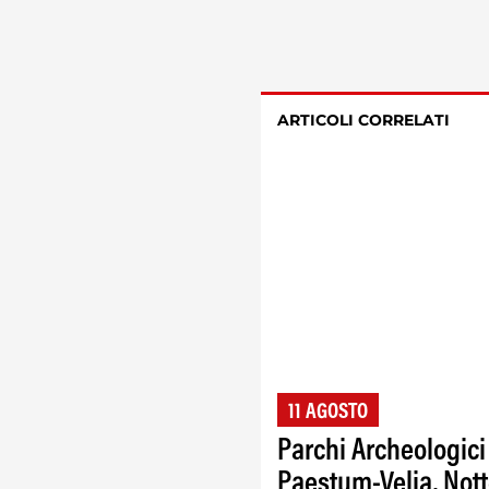
ARTICOLI CORRELATI
11 AGOSTO
Parchi Archeologici
Paestum-Velia, Not