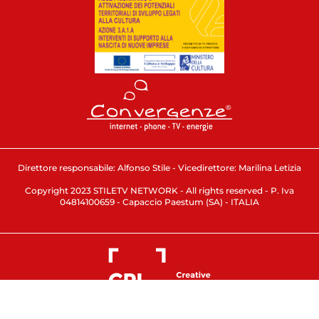
Direttore responsabile: Alfonso Stile - Vicedirettore: Marilina Letizia
Copyright 2023 STILETV NETWORK - All rights reserved - P. Iva
04814100659 - Capaccio Paestum (SA) - ITALIA