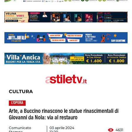
CULTURA
L'OPERA
Arte, a Buccino rinascono le statue rinascimentali di
Giovanni da Nola: via al restauro
Comunicato
03 aprile 2024
4631
Stampa
12:20