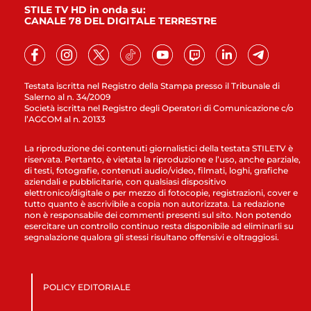
STILE TV HD in onda su:
CANALE 78 DEL DIGITALE TERRESTRE
Testata iscritta nel Registro della Stampa presso il Tribunale di
Salerno al n. 34/2009
Società iscritta nel Registro degli Operatori di Comunicazione c/o
l’AGCOM al n. 20133
La riproduzione dei contenuti giornalistici della testata STILETV è
riservata. Pertanto, è vietata la riproduzione e l’uso, anche parziale,
di testi, fotografie, contenuti audio/video, filmati, loghi, grafiche
aziendali e pubblicitarie, con qualsiasi dispositivo
elettronico/digitale o per mezzo di fotocopie, registrazioni, cover e
tutto quanto è ascrivibile a copia non autorizzata. La redazione
non è responsabile dei commenti presenti sul sito. Non potendo
esercitare un controllo continuo resta disponibile ad eliminarli su
segnalazione qualora gli stessi risultano offensivi e oltraggiosi.
POLICY EDITORIALE