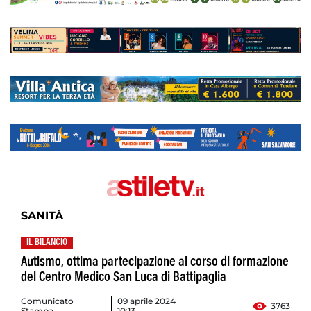
SANITÀ
IL BILANCIO
Autismo, ottima partecipazione al corso di formazione
del Centro Medico San Luca di Battipaglia
Comunicato
09 aprile 2024
3763
Stampa
10:13