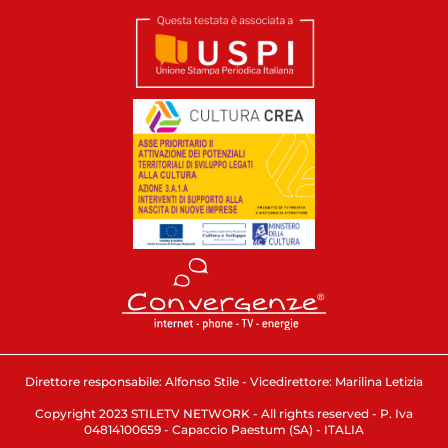
Direttore responsabile: Alfonso Stile - Vicedirettore: Marilina Letizia
Copyright 2023 STILETV NETWORK - All rights reserved - P. Iva
04814100659 - Capaccio Paestum (SA) - ITALIA