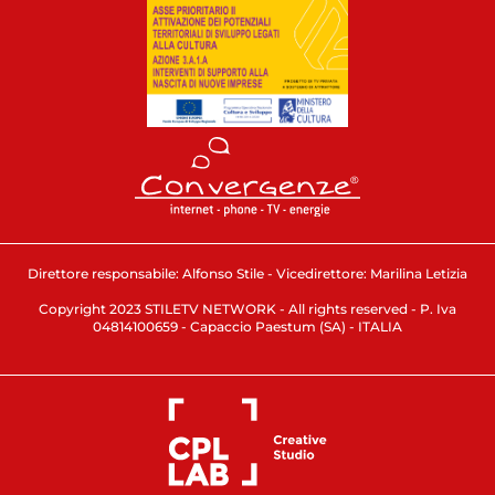
Direttore responsabile: Alfonso Stile - Vicedirettore: Marilina Letizia
Copyright 2023 STILETV NETWORK - All rights reserved - P. Iva
04814100659 - Capaccio Paestum (SA) - ITALIA