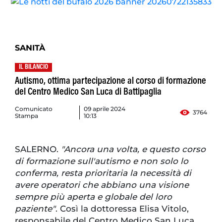
SANITÀ
IL BILANCIO
Autismo, ottima partecipazione al corso di formazione
del Centro Medico San Luca di Battipaglia
Comunicato
09 aprile 2024
3764
Stampa
10:13
SALERNO.
"Ancora una volta, e questo corso
di formazione sull'autismo e non solo lo
conferma, resta prioritaria la necessità di
avere operatori che abbiano una visione
sempre più aperta e globale del loro
paziente"
. Così la dottoressa Elisa Vitolo,
responsabile del Centro Medico San Luca,