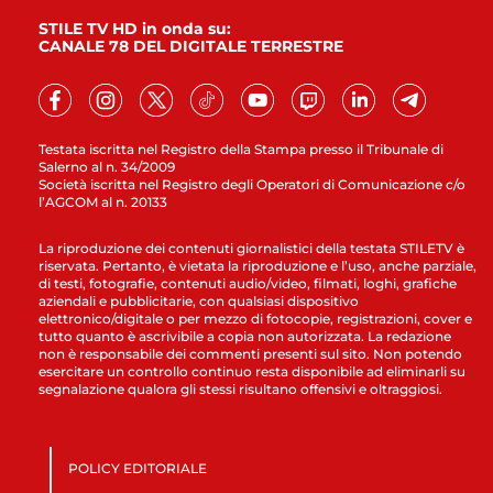
STILE TV HD in onda su:
CANALE 78 DEL DIGITALE TERRESTRE
Testata iscritta nel Registro della Stampa presso il Tribunale di
Salerno al n. 34/2009
Società iscritta nel Registro degli Operatori di Comunicazione c/o
l’AGCOM al n. 20133
La riproduzione dei contenuti giornalistici della testata STILETV è
riservata. Pertanto, è vietata la riproduzione e l’uso, anche parziale,
di testi, fotografie, contenuti audio/video, filmati, loghi, grafiche
aziendali e pubblicitarie, con qualsiasi dispositivo
elettronico/digitale o per mezzo di fotocopie, registrazioni, cover e
tutto quanto è ascrivibile a copia non autorizzata. La redazione
non è responsabile dei commenti presenti sul sito. Non potendo
esercitare un controllo continuo resta disponibile ad eliminarli su
segnalazione qualora gli stessi risultano offensivi e oltraggiosi.
POLICY EDITORIALE