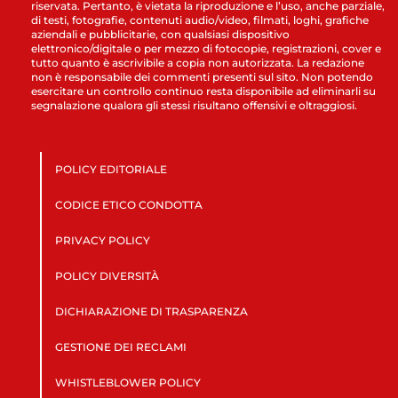
riservata. Pertanto, è vietata la riproduzione e l’uso, anche parziale,
di testi, fotografie, contenuti audio/video, filmati, loghi, grafiche
aziendali e pubblicitarie, con qualsiasi dispositivo
elettronico/digitale o per mezzo di fotocopie, registrazioni, cover e
tutto quanto è ascrivibile a copia non autorizzata. La redazione
non è responsabile dei commenti presenti sul sito. Non potendo
esercitare un controllo continuo resta disponibile ad eliminarli su
segnalazione qualora gli stessi risultano offensivi e oltraggiosi.
POLICY EDITORIALE
CODICE ETICO CONDOTTA
PRIVACY POLICY
POLICY DIVERSITÀ
DICHIARAZIONE DI TRASPARENZA
GESTIONE DEI RECLAMI
WHISTLEBLOWER POLICY