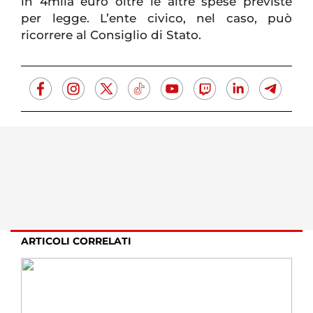
in 4mila euro oltre le altre spese previste
per legge. L’ente civico, nel caso, può
ricorrere al Consiglio di Stato.
ARTICOLI CORRELATI