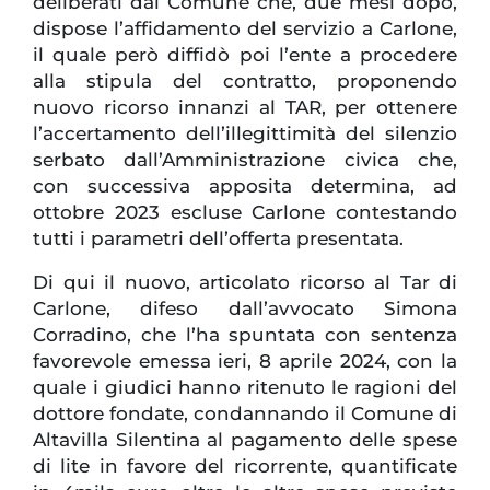
deliberati dal Comune che, due mesi dopo,
dispose l’affidamento del servizio a Carlone,
il quale però diffidò poi l’ente a procedere
alla stipula del contratto, proponendo
nuovo ricorso innanzi al TAR, per ottenere
l’accertamento dell’illegittimità del silenzio
serbato dall’Amministrazione civica che,
con successiva apposita determina, ad
ottobre 2023 escluse Carlone contestando
tutti i parametri dell’offerta presentata.
Di qui il nuovo, articolato ricorso al Tar di
Carlone, difeso dall’avvocato Simona
Corradino, che l’ha spuntata con sentenza
favorevole emessa ieri, 8 aprile 2024, con la
quale i giudici hanno ritenuto le ragioni del
dottore fondate, condannando il Comune di
Altavilla Silentina al pagamento delle spese
di lite in favore del ricorrente, quantificate