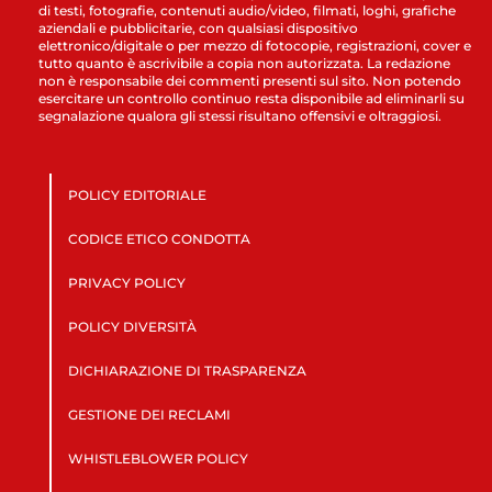
di testi, fotografie, contenuti audio/video, filmati, loghi, grafiche
aziendali e pubblicitarie, con qualsiasi dispositivo
elettronico/digitale o per mezzo di fotocopie, registrazioni, cover e
tutto quanto è ascrivibile a copia non autorizzata. La redazione
non è responsabile dei commenti presenti sul sito. Non potendo
esercitare un controllo continuo resta disponibile ad eliminarli su
segnalazione qualora gli stessi risultano offensivi e oltraggiosi.
POLICY EDITORIALE
CODICE ETICO CONDOTTA
PRIVACY POLICY
POLICY DIVERSITÀ
DICHIARAZIONE DI TRASPARENZA
GESTIONE DEI RECLAMI
WHISTLEBLOWER POLICY