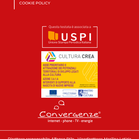
COOKIE POLICY
Direttore responsabile: Alfonso Stile - Vicedirettore: Marilina Letizia