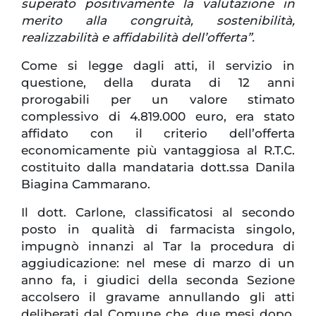
superato positivamente la valutazione in
merito alla congruità, sostenibilità,
realizzabilità e affidabilità dell’offerta”.
Come si legge dagli atti, il servizio in
questione, della durata di 12 anni
prorogabili per un valore stimato
complessivo di 4.819.000 euro, era stato
affidato con il criterio dell’offerta
economicamente più vantaggiosa al R.T.C.
costituito dalla mandataria dott.ssa Danila
Biagina Cammarano.
Il dott. Carlone, classificatosi al secondo
posto in qualità di farmacista singolo,
impugnò innanzi al Tar la procedura di
aggiudicazione: nel mese di marzo di un
anno fa, i giudici della seconda Sezione
accolsero il gravame annullando gli atti
deliberati dal Comune che, due mesi dopo,