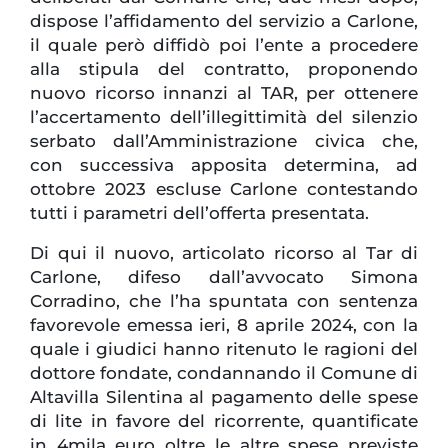
dispose l’affidamento del servizio a Carlone,
il quale però diffidò poi l’ente a procedere
alla stipula del contratto, proponendo
nuovo ricorso innanzi al TAR, per ottenere
l’accertamento dell’illegittimità del silenzio
serbato dall’Amministrazione civica che,
con successiva apposita determina, ad
ottobre 2023 escluse Carlone contestando
tutti i parametri dell’offerta presentata.
Di qui il nuovo, articolato ricorso al Tar di
Carlone, difeso dall’avvocato Simona
Corradino, che l’ha spuntata con sentenza
favorevole emessa ieri, 8 aprile 2024, con la
quale i giudici hanno ritenuto le ragioni del
dottore fondate, condannando il Comune di
Altavilla Silentina al pagamento delle spese
di lite in favore del ricorrente, quantificate
in 4mila euro oltre le altre spese previste