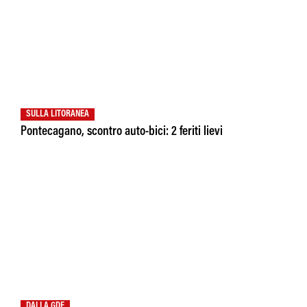
SULLA LITORANEA
Pontecagano, scontro auto-bici: 2 feriti lievi
DALLA GDF