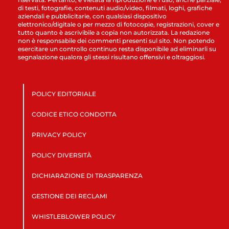
di testi, fotografie, contenuti audio/video, filmati, loghi, grafiche
aziendali e pubblicitarie, con qualsiasi dispositivo
elettronico/digitale o per mezzo di fotocopie, registrazioni, cover e
tutto quanto è ascrivibile a copia non autorizzata. La redazione
non è responsabile dei commenti presenti sul sito. Non potendo
esercitare un controllo continuo resta disponibile ad eliminarli su
segnalazione qualora gli stessi risultano offensivi e oltraggiosi.
POLICY EDITORIALE
CODICE ETICO CONDOTTA
PRIVACY POLICY
POLICY DIVERSITÀ
DICHIARAZIONE DI TRASPARENZA
GESTIONE DEI RECLAMI
WHISTLEBLOWER POLICY