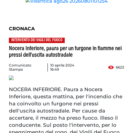
CRONACA
INTERVENTO DEI VIGILI DEL FUOCO
Nocera Inferiore, paura per un furgone in fiamme nei
pressi dell'uscita autostradale
Comunicato
10 aprile 2024
6623
Stampa
16:49
NOCERA INFERIORE. Paura a Nocera
Inferiore, questa mattina, per l'incendio che
ha coinvolto un furgone nei pressi
dell'uscita autostradale. Per cause da
accertare, il mezzo ha preso fuoco. Illeso il
conducente. Sul posto l'intervento, per lo
spegnimento del rogo, dei Vigili del Fuoco