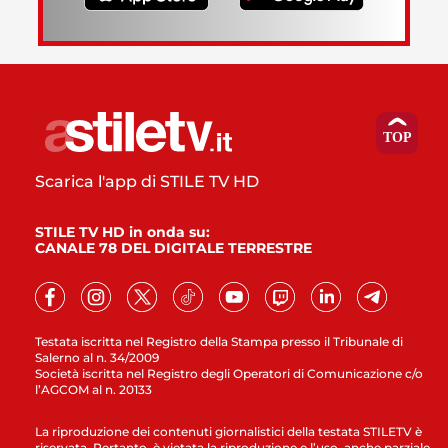
Scarica l'app di STILE TV HD
STILE TV HD in onda su:
CANALE 78 DEL DIGITALE TERRESTRE
Testata iscritta nel Registro della Stampa presso il Tribunale di
Salerno al n. 34/2009
Società iscritta nel Registro degli Operatori di Comunicazione c/o
l’AGCOM al n. 20133
La riproduzione dei contenuti giornalistici della testata STILETV è
riservata. Pertanto, è vietata la riproduzione e l’uso, anche parziale,