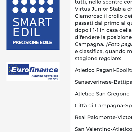
tutti, nello scontro co
Virtus Junior Stabia c
Clamoroso il crollo de
passati dal primo al q
dopo l'1-1 in casa del
difendere la posizione 
Campagna.
(Foto pag
e classifica, quando m
stagione regolare:
Atletico Pagani-Ebolit
Sanseverinese-Battipag
Atletico San Gregorio-
Città di Campagna-Sp
Real Palomonte-Victor
San Valentino-Atletico