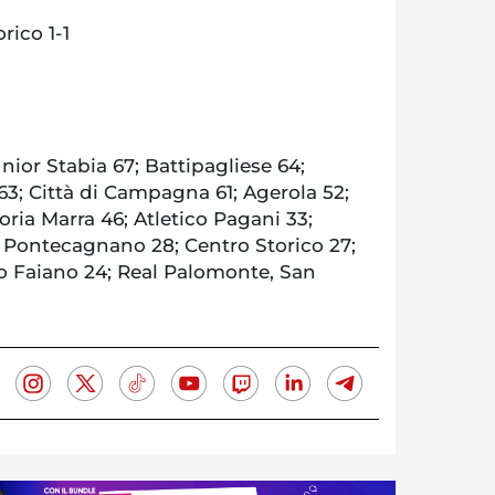
rico 1-1
nior Stabia 67; Battipagliese 64;
63; Città di Campagna 61; Agerola 52;
oria Marra 46; Atletico Pagani 33;
g Pontecagnano 28; Centro Storico 27;
co Faiano 24; Real Palomonte, San