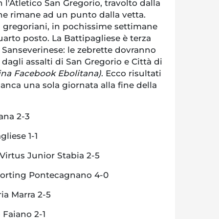
n l'Atletico San Gregorio, travolto dalla
he rimane ad un punto dalla vetta.
i gregoriani, in pochissime settimane
uarto posto. La Battipagliese è terza
la Sanseverinese: le zebrette dovranno
dagli assalti di San Gregorio e Città di
ina Facebook Ebolitana)
. Ecco risultati
anca una sola giornata alla fine della
ana 2-3
liese 1-1
Virtus Junior Stabia 2-5
orting Pontecagnano 4-0
ia Marra 2-5
 Faiano 2-1