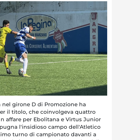
a nel girone D di Promozione ha
er il titolo, che coinvolgeva quattro
n affare per Ebolitana e Virtus Junior
spugna l'insidioso campo dell'Atletico
ltimo turno di campionato davanti a