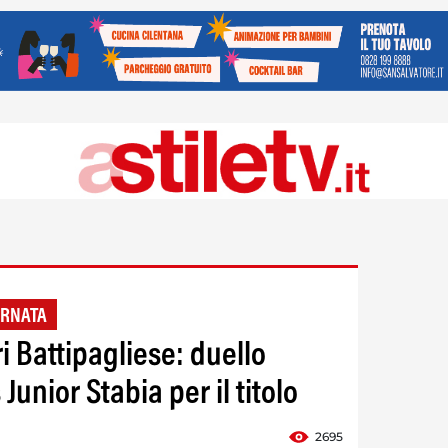
ORNATA
 Battipagliese: duello
Junior Stabia per il titolo
2695