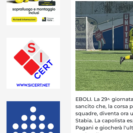
EBOLI. La 29^ giornat
sancito che, la corsa p
squadre, diventa ora u
Stabia. La capolista e
Pagani e giocherà l'u