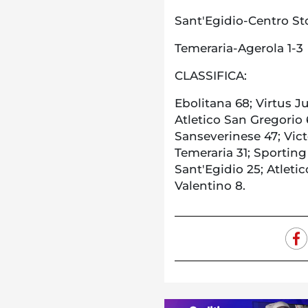
Sant'Egidio-Centro Sto
Temeraria-Agerola 1-3
CLASSIFICA:
Ebolitana 68; Virtus Ju
Atletico San Gregorio 
Sanseverinese 47; Vict
Temeraria 31; Sportin
Sant'Egidio 25; Atleti
Valentino 8.