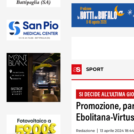
SPORT
SI DECIDE ALL'ULTIMA GI
Promozione, pari
Ebolitana-Virtus 
Redazione
13 aprile 2024 18:44