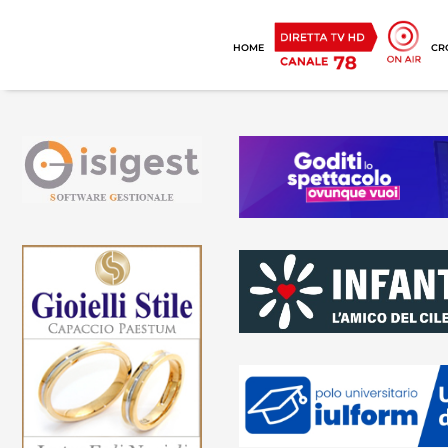
HOME
CR