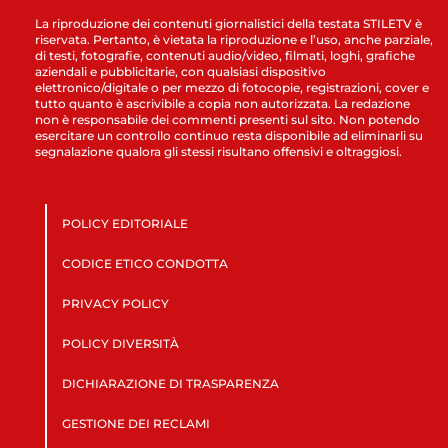
La riproduzione dei contenuti giornalistici della testata STILETV è
riservata. Pertanto, è vietata la riproduzione e l’uso, anche parziale,
di testi, fotografie, contenuti audio/video, filmati, loghi, grafiche
aziendali e pubblicitarie, con qualsiasi dispositivo
elettronico/digitale o per mezzo di fotocopie, registrazioni, cover e
tutto quanto è ascrivibile a copia non autorizzata. La redazione
non è responsabile dei commenti presenti sul sito. Non potendo
esercitare un controllo continuo resta disponibile ad eliminarli su
segnalazione qualora gli stessi risultano offensivi e oltraggiosi.
POLICY EDITORIALE
CODICE ETICO CONDOTTA
PRIVACY POLICY
POLICY DIVERSITÀ
DICHIARAZIONE DI TRASPARENZA
GESTIONE DEI RECLAMI