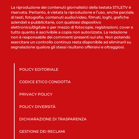
La riproduzione dei contenuti giornalistici della testata STILETV è
riservata. Pertanto, è vietata la riproduzione e l’uso, anche parziale,
di testi, fotografie, contenuti audio/video, filmati, loghi, grafiche
aziendali e pubblicitarie, con qualsiasi dispositivo
elettronico/digitale o per mezzo di fotocopie, registrazioni, cover e
tutto quanto è ascrivibile a copia non autorizzata. La redazione
non è responsabile dei commenti presenti sul sito. Non potendo
esercitare un controllo continuo resta disponibile ad eliminarli su
segnalazione qualora gli stessi risultano offensivi e oltraggiosi.
POLICY EDITORIALE
CODICE ETICO CONDOTTA
PRIVACY POLICY
POLICY DIVERSITÀ
DICHIARAZIONE DI TRASPARENZA
GESTIONE DEI RECLAMI