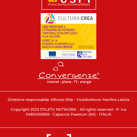
Direttore responsabile: Alfonso Stile - Vicedirettore: Marilina Letizia
Copyright 2023 STILETV NETWORK - All rights reserved - P. Iva
04814100659 - Capaccio Paestum (SA) - ITALIA