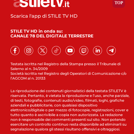
Scarica l'app di STILE TV HD
STILE TV HD in onda su:
CANALE 78 DEL DIGITALE TERRESTRE
Testata iscritta nel Registro della Stampa presso il Tribunale di
Salerno al n. 34/2009
Società iscritta nel Registro degli Operatori di Comunicazione c/o
l’AGCOM al n. 20133
La riproduzione dei contenuti giornalistici della testata STILETV è
riservata. Pertanto, è vietata la riproduzione e l’uso, anche parziale,
di testi, fotografie, contenuti audio/video, filmati, loghi, grafiche
aziendali e pubblicitarie, con qualsiasi dispositivo
elettronico/digitale o per mezzo di fotocopie, registrazioni, cover e
tutto quanto è ascrivibile a copia non autorizzata. La redazione
non è responsabile dei commenti presenti sul sito. Non potendo
esercitare un controllo continuo resta disponibile ad eliminarli su
segnalazione qualora gli stessi risultano offensivi e oltraggiosi.