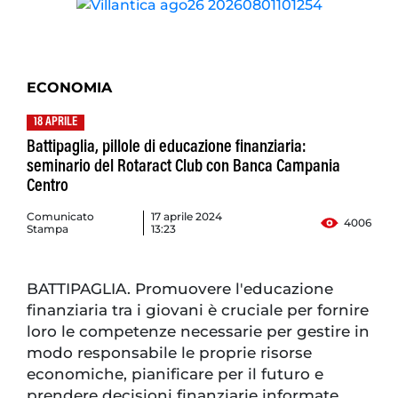
ECONOMIA
18 APRILE
Battipaglia, pillole di educazione finanziaria:
seminario del Rotaract Club con Banca Campania
Centro
Comunicato
17 aprile 2024
4006
Stampa
13:23
BATTIPAGLIA. Promuovere l'educazione
finanziaria tra i giovani è cruciale per fornire
loro le competenze necessarie per gestire in
modo responsabile le proprie risorse
economiche, pianificare per il futuro e
prendere decisioni finanziarie informate.