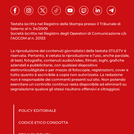
Testata iscritta nel Registro della Stampa presso il Tribunale di
Salerno al n. 34/2009
Società iscritta nel Registro degli Operatori di Comunicazione c/o
l’AGCOM al n. 20133
La riproduzione dei contenuti giornalistici della testata STILETV è
riservata. Pertanto, è vietata la riproduzione e l’uso, anche parziale,
di testi, fotografie, contenuti audio/video, filmati, loghi, grafiche
aziendali e pubblicitarie, con qualsiasi dispositivo
elettronico/digitale o per mezzo di fotocopie, registrazioni, cover e
tutto quanto è ascrivibile a copia non autorizzata. La redazione
non è responsabile dei commenti presenti sul sito. Non potendo
esercitare un controllo continuo resta disponibile ad eliminarli su
segnalazione qualora gli stessi risultano offensivi e oltraggiosi.
POLICY EDITORIALE
CODICE ETICO CONDOTTA