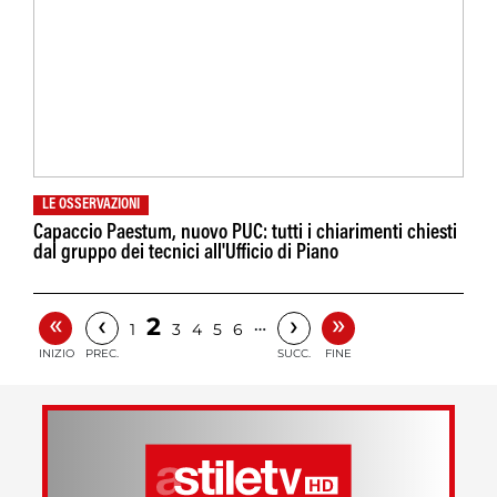
LE OSSERVAZIONI
Capaccio Paestum, nuovo PUC: tutti i chiarimenti chiesti
dal gruppo dei tecnici all'Ufficio di Piano
«
»
‹
›
2
…
1
3
4
5
6
INIZIO
PREC.
SUCC.
FINE