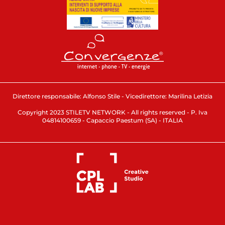
Direttore responsabile: Alfonso Stile - Vicedirettore: Marilina Letizia
Copyright 2023 STILETV NETWORK - All rights reserved - P. Iva
04814100659 - Capaccio Paestum (SA) - ITALIA