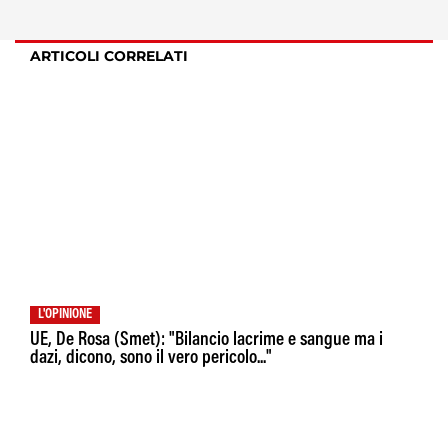
ARTICOLI CORRELATI
L'OPINIONE
UE, De Rosa (Smet): "Bilancio lacrime e sangue ma i
dazi, dicono, sono il vero pericolo..."