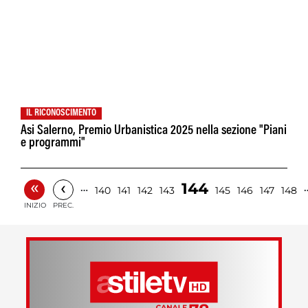
IL RICONOSCIMENTO
Asi Salerno, Premio Urbanistica 2025 nella sezione "Piani
e programmi"
«
‹
144
…
140
141
142
143
145
146
147
148
INIZIO
PREC.