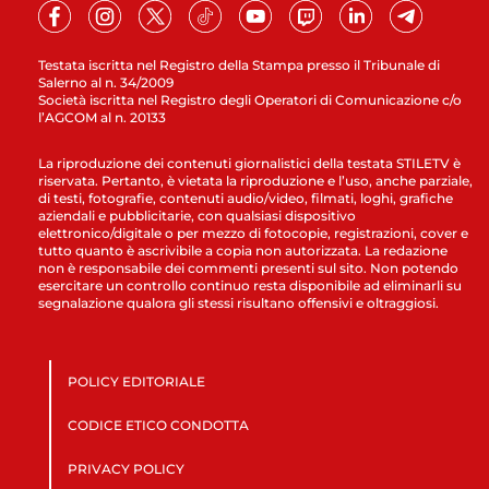
Testata iscritta nel Registro della Stampa presso il Tribunale di
Salerno al n. 34/2009
Società iscritta nel Registro degli Operatori di Comunicazione c/o
l’AGCOM al n. 20133
La riproduzione dei contenuti giornalistici della testata STILETV è
riservata. Pertanto, è vietata la riproduzione e l’uso, anche parziale,
di testi, fotografie, contenuti audio/video, filmati, loghi, grafiche
aziendali e pubblicitarie, con qualsiasi dispositivo
elettronico/digitale o per mezzo di fotocopie, registrazioni, cover e
tutto quanto è ascrivibile a copia non autorizzata. La redazione
non è responsabile dei commenti presenti sul sito. Non potendo
esercitare un controllo continuo resta disponibile ad eliminarli su
segnalazione qualora gli stessi risultano offensivi e oltraggiosi.
POLICY EDITORIALE
CODICE ETICO CONDOTTA
PRIVACY POLICY