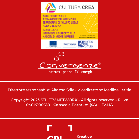
Direttore responsabile: Alfonso Stile - Vicedirettore: Marilina Letizia
Copyright 2023 STILETV NETWORK - All rights reserved - P. Iva
04814100659 - Capaccio Paestum (SA) - ITALIA