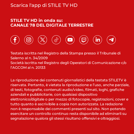
Scarica l'app di STILE TV HD
STILE TV HD in onda su:
CANALE 78 DEL DIGITALE TERRESTRE
Testata iscritta nel Registro della Stampa presso il Tribunale di
Salerno al n. 34/2009
Società iscritta nel Registro degli Operatori di Comunicazione c/o
l’AGCOM al n. 20133
La riproduzione dei contenuti giornalistici della testata STILETV è
riservata. Pertanto, è vietata la riproduzione e l’uso, anche parziale,
di testi, fotografie, contenuti audio/video, filmati, loghi, grafiche
aziendali e pubblicitarie, con qualsiasi dispositivo
elettronico/digitale o per mezzo di fotocopie, registrazioni, cover e
tutto quanto è ascrivibile a copia non autorizzata. La redazione
non è responsabile dei commenti presenti sul sito. Non potendo
esercitare un controllo continuo resta disponibile ad eliminarli su
segnalazione qualora gli stessi risultano offensivi e oltraggiosi.