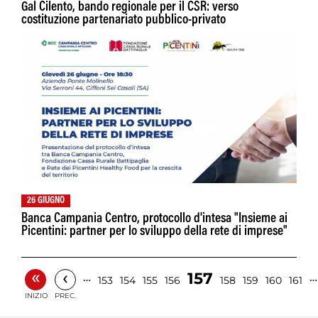
Gal Cilento, bando regionale per il CSR: verso
costituzione partenariato pubblico-privato
26 GIUGNO
Banca Campania Centro, protocollo d'intesa "Insieme ai
Picentini: partner per lo sviluppo della rete di imprese"
«
‹
157
…
…
153
154
155
156
158
159
160
161
INIZIO
PREC.