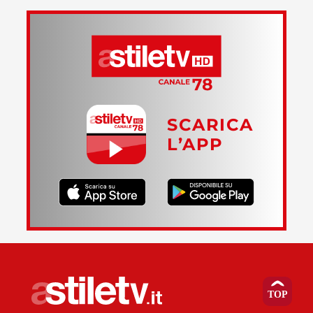
SCARICA
L’APP