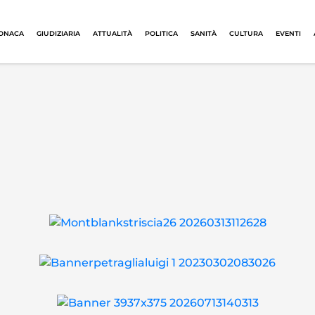
ONACA
GIUDIZIARIA
ATTUALITÀ
POLITICA
SANITÀ
CULTURA
EVENTI