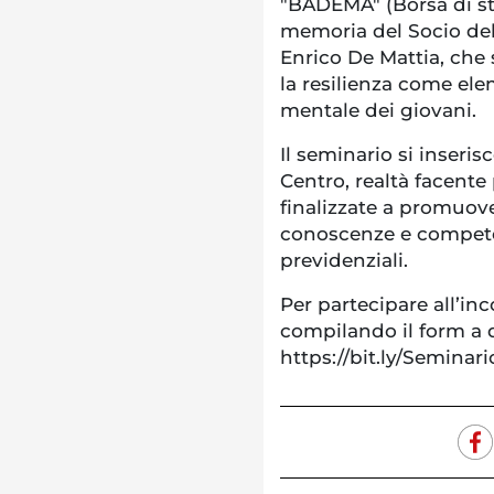
"BADEMA" (Borsa di st
memoria del Socio del
Enrico De Mattia, che
la resilienza come el
mentale dei giovani.
Il seminario si inseri
Centro, realtà facent
finalizzate a promuov
conoscenze e competen
previdenziali.
Per partecipare all’inc
compilando il form a q
https://bit.ly/Seminar