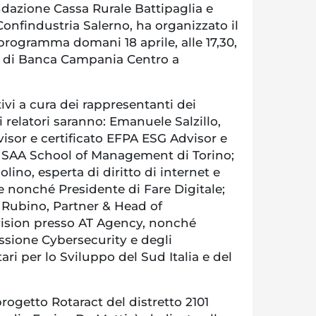
azione Cassa Rurale Battipaglia e
onfindustria Salerno, ha organizzato il
programma domani 18 aprile, alle 17,30,
e di Banca Campania Centro a
ivi a cura dei rappresentanti dei
 i relatori saranno: Emanuele Salzillo,
isor e certificato EFPA ESG Advisor e
 SAA School of Management di Torino;
lino, esperta di diritto di internet e
e nonché Presidente di Fare Digitale;
 Rubino, Partner & Head of
vision presso AT Agency, nonché
ione Cybersecurity e degli
ri per lo Sviluppo del Sud Italia e del
 progetto Rotaract del distretto 2101