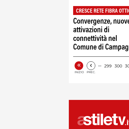
CRESCE RETE FIBRA OTT
Convergenze, nuov
attivazioni di
connettività nel
Comune di Campag
«
‹
…
299
300
3
INIZIO
PREC.