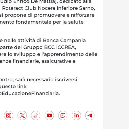
udio Enrico De Mattia), dedicato alla
 Rotaract Club Nocera Inferiore Sarno,
 si propone di promuovere e rafforzare
emento fondamentale per la salute
sce nelle attività di Banca Campania
e parte del Gruppo BCC ICCREA,
ere lo sviluppo e l'apprendimento delle
ze finanziarie, assicurative e
ontro, sarà necessario iscriversi
uesto link:
ioEducazioneFinanziaria.