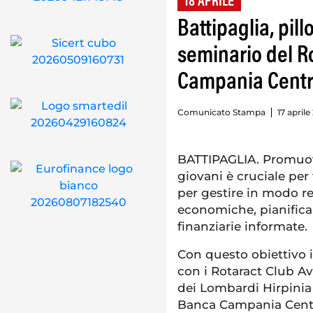
18 APRILE
Battipaglia, pil
seminario del R
Campania Cent
Comunicato Stampa
17 aprile
BATTIPAGLIA. Promuove
giovani è cruciale per
per gestire in modo re
economiche, pianificar
finanziarie informate.
Con questo obiettivo i
con i Rotaract Club A
dei Lombardi Hirpinia 
Banca Campania Centro