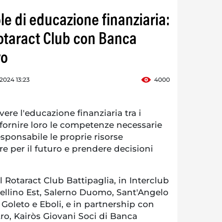
lole di educazione finanziaria:
otaract Club con Banca
ro
 2024 13:23
4000
re l'educazione finanziaria tra i
 fornire loro le competenze necessarie
sponsabile le proprie risorse
e per il futuro e prendere decisioni
l Rotaract Club Battipaglia, in Interclub
vellino Est, Salerno Duomo, Sant'Angelo
Goleto e Eboli, e in partnership con
, Kairòs Giovani Soci di Banca