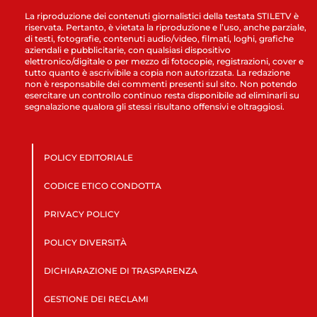
La riproduzione dei contenuti giornalistici della testata STILETV è
riservata. Pertanto, è vietata la riproduzione e l’uso, anche parziale,
di testi, fotografie, contenuti audio/video, filmati, loghi, grafiche
aziendali e pubblicitarie, con qualsiasi dispositivo
elettronico/digitale o per mezzo di fotocopie, registrazioni, cover e
tutto quanto è ascrivibile a copia non autorizzata. La redazione
non è responsabile dei commenti presenti sul sito. Non potendo
esercitare un controllo continuo resta disponibile ad eliminarli su
segnalazione qualora gli stessi risultano offensivi e oltraggiosi.
POLICY EDITORIALE
CODICE ETICO CONDOTTA
PRIVACY POLICY
POLICY DIVERSITÀ
DICHIARAZIONE DI TRASPARENZA
GESTIONE DEI RECLAMI