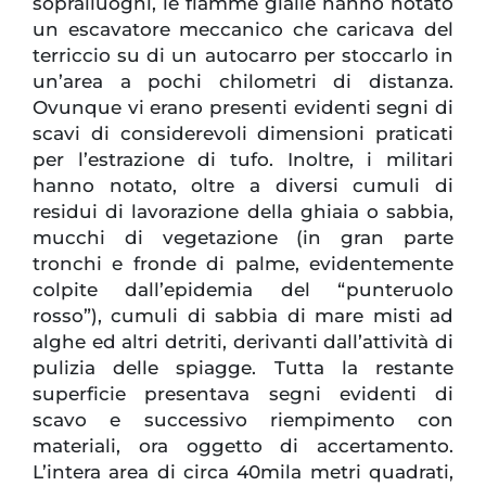
sopralluoghi, le fiamme gialle hanno notato
un escavatore meccanico che caricava del
terriccio su di un autocarro per stoccarlo in
un’area a pochi chilometri di distanza.
Ovunque vi erano presenti evidenti segni di
scavi di considerevoli dimensioni praticati
per l’estrazione di tufo. Inoltre, i militari
hanno notato, oltre a diversi cumuli di
residui di lavorazione della ghiaia o sabbia,
mucchi di vegetazione (in gran parte
tronchi e fronde di palme, evidentemente
colpite dall’epidemia del “punteruolo
rosso”), cumuli di sabbia di mare misti ad
alghe ed altri detriti, derivanti dall’attività di
pulizia delle spiagge. Tutta la restante
superficie presentava segni evidenti di
scavo e successivo riempimento con
materiali, ora oggetto di accertamento.
L’intera area di circa 40mila metri quadrati,