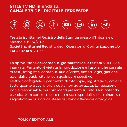
STILE TV HD in onda su:
CANALE 78 DEL DIGITALE TERRESTRE
Testata iscritta nel Registro della Stampa presso il Tribunale di
Salerno al n. 34/2009
Società iscritta nel Registro degli Operatori di Comunicazione c/o
l’AGCOM al n. 20133
La riproduzione dei contenuti giornalistici della testata STILETV è
riservata. Pertanto, è vietata la riproduzione e l’uso, anche parziale,
di testi, fotografie, contenuti audio/video, filmati, loghi, grafiche
aziendali e pubblicitarie, con qualsiasi dispositivo
elettronico/digitale o per mezzo di fotocopie, registrazioni, cover e
tutto quanto è ascrivibile a copia non autorizzata. La redazione
non è responsabile dei commenti presenti sul sito. Non potendo
esercitare un controllo continuo resta disponibile ad eliminarli su
segnalazione qualora gli stessi risultano offensivi e oltraggiosi.
POLICY EDITORIALE