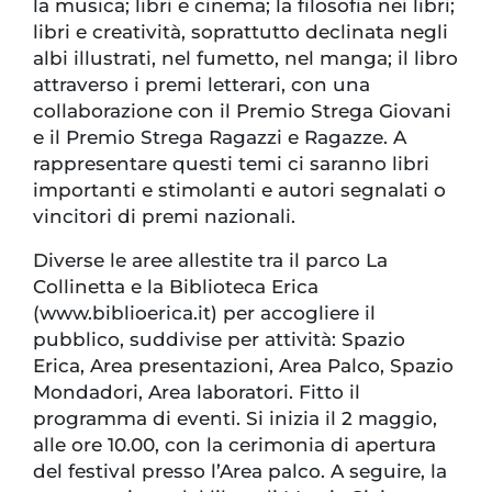
la musica; libri e cinema; la filosofia nei libri;
libri e creatività, soprattutto declinata negli
albi illustrati, nel fumetto, nel manga; il libro
attraverso i premi letterari, con una
collaborazione con il Premio Strega Giovani
e il Premio Strega Ragazzi e Ragazze. A
rappresentare questi temi ci saranno libri
importanti e stimolanti e autori segnalati o
vincitori di premi nazionali.
Diverse le aree allestite tra il parco La
Collinetta e la Biblioteca Erica
(www.biblioerica.it) per accogliere il
pubblico, suddivise per attività: Spazio
Erica, Area presentazioni, Area Palco, Spazio
Mondadori, Area laboratori. Fitto il
programma di eventi. Si inizia il 2 maggio,
alle ore 10.00, con la cerimonia di apertura
del festival presso l’Area palco. A seguire, la