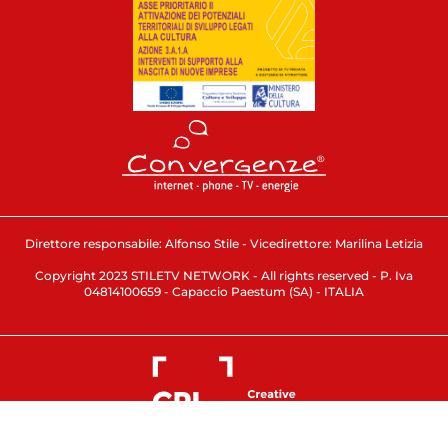
Direttore responsabile: Alfonso Stile - Vicedirettore: Marilina Letizia
Copyright 2023 STILETV NETWORK - All rights reserved - P. Iva
04814100659 - Capaccio Paestum (SA) - ITALIA