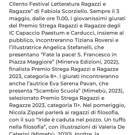
Cilento Festival Letteratura Ragazzi e
Ragazze” di Fabiola Scorziello. Sempre il 3
maggio, dalle ore 11.00, i giovanissimi giurati
del Premio Strega Ragazzi e Ragazze degli
IC Capaccio Paestum e Carducci, insieme al
pubblico, incontreranno Tiziana Roversi e
l’illustratrice Angelica Stefanelli, che
presentano “Fate la pace! S. Francesco in
Piazza Maggiore” (Minerva Edizioni, 2022),
finalista Premio Strega Ragazzi e Ragazze
2023, categoria 8+. I giurati incontreranno
anche l’autrice Eva Serena Pavan, che
presenta “Scambio Scuola” (Mimebù, 2023),
selezionato Premio Strega Ragazzi e
Ragazze 2023, categoria 11+. Nel pomeriggio,
Nicola Zippel parlerà ai ragazzi di filosofia,
con il suo “Iride è caduta nel pozzo. Un tuffo
nella filosofia”, con illustrazioni di Valeria De
Caterini (Mimebù, 2020). Inoltre, la