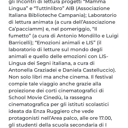
gli Incontri di lettura progetti “Mamma
Lingua” e “TuttInlibro” AIB (Associazione
Italiana Biblioteche Campania); Laboratorio
di lettura animata (a cura dell’Associazione
Ca’pacciamm) e, nel pomeriggio, “Il
fumetto” (a cura di Antonio Mondillo e Luigi
Barricelli); “Emozioni animali e LIS” (il
laboratorio di letture sul mondo degli
animali e quello delle emozioni con LIS-
Lingua dei Segni italiana, a cura di
Antonella Graziadei e Daniela Castelluccio).
Non solo libri ma anche cinema. Il festival
compie tale viaggio anche grazie alla
proiezione dei corti cinematografici di
School Movie Cinedù, la rassegna
cinematografica per gli istituti scolastici
ideata da Enza Ruggiero che vede
protagonisti nell’Area palco, alle ore 17.00,
gli studenti della scuola secondaria di I