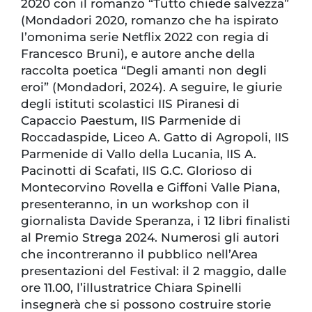
2020 con il romanzo “Tutto chiede salvezza”
(Mondadori 2020, romanzo che ha ispirato
l’omonima serie Netflix 2022 con regia di
Francesco Bruni), e autore anche della
raccolta poetica “Degli amanti non degli
eroi” (Mondadori, 2024). A seguire, le giurie
degli istituti scolastici IIS Piranesi di
Capaccio Paestum, IIS Parmenide di
Roccadaspide, Liceo A. Gatto di Agropoli, IIS
Parmenide di Vallo della Lucania, IIS A.
Pacinotti di Scafati, IIS G.C. Glorioso di
Montecorvino Rovella e Giffoni Valle Piana,
presenteranno, in un workshop con il
giornalista Davide Speranza, i 12 libri finalisti
al Premio Strega 2024. Numerosi gli autori
che incontreranno il pubblico nell’Area
presentazioni del Festival: il 2 maggio, dalle
ore 11.00, l’illustratrice Chiara Spinelli
insegnerà che si possono costruire storie