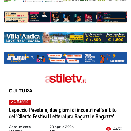
CULTURA
2-3 MAGGIO
Capaccio Paestum, due giorni di incontri nell'ambito
del 'Cilento Festival Letteratura Ragazzi e Ragazze'
Comunicato
29 aprile 2024
4430
Stampa
12:41