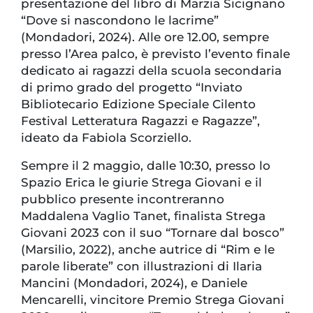
presentazione del libro di Marzia Sicignano
“Dove si nascondono le lacrime”
(Mondadori, 2024). Alle ore 12.00, sempre
presso l’Area palco, è previsto l’evento finale
dedicato ai ragazzi della scuola secondaria
di primo grado del progetto “Inviato
Bibliotecario Edizione Speciale Cilento
Festival Letteratura Ragazzi e Ragazze”,
ideato da Fabiola Scorziello.
Sempre il 2 maggio, dalle 10:30, presso lo
Spazio Erica le giurie Strega Giovani e il
pubblico presente incontreranno
Maddalena Vaglio Tanet, finalista Strega
Giovani 2023 con il suo “Tornare dal bosco”
(Marsilio, 2022), anche autrice di “Rim e le
parole liberate” con illustrazioni di Ilaria
Mancini (Mondadori, 2024), e Daniele
Mencarelli, vincitore Premio Strega Giovani