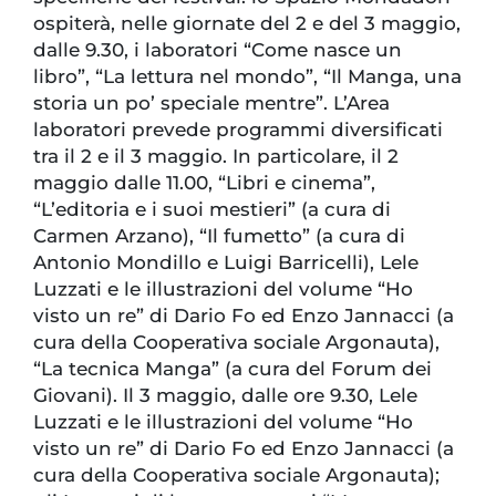
ospiterà, nelle giornate del 2 e del 3 maggio,
dalle 9.30, i laboratori “Come nasce un
libro”, “La lettura nel mondo”, “Il Manga, una
storia un po’ speciale mentre”. L’Area
laboratori prevede programmi diversificati
tra il 2 e il 3 maggio. In particolare, il 2
maggio dalle 11.00, “Libri e cinema”,
“L’editoria e i suoi mestieri” (a cura di
Carmen Arzano), “Il fumetto” (a cura di
Antonio Mondillo e Luigi Barricelli), Lele
Luzzati e le illustrazioni del volume “Ho
visto un re” di Dario Fo ed Enzo Jannacci (a
cura della Cooperativa sociale Argonauta),
“La tecnica Manga” (a cura del Forum dei
Giovani). Il 3 maggio, dalle ore 9.30, Lele
Luzzati e le illustrazioni del volume “Ho
visto un re” di Dario Fo ed Enzo Jannacci (a
cura della Cooperativa sociale Argonauta);