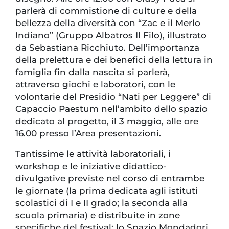
parlerà di commistione di culture e della
bellezza della diversità con “Zac e il Merlo
Indiano” (Gruppo Albatros Il Filo), illustrato
da Sebastiana Ricchiuto. Dell’importanza
della prelettura e dei benefici della lettura in
famiglia fin dalla nascita si parlerà,
attraverso giochi e laboratori, con le
volontarie del Presidio “Nati per Leggere” di
Capaccio Paestum nell’ambito dello spazio
dedicato al progetto, il 3 maggio, alle ore
16.00 presso l’Area presentazioni.
Tantissime le attività laboratoriali, i
workshop e le iniziative didattico-
divulgative previste nel corso di entrambe
le giornate (la prima dedicata agli istituti
scolastici di I e II grado; la seconda alla
scuola primaria) e distribuite in zone
specifiche del festival: lo Spazio Mondadori