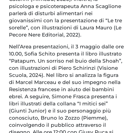
psicologa e psicoterapeuta Anna Scaglione
parlerà di disturbi alimentari nei
giovanissimi con la presentazione di “Le tre
sorelle”, con illustrazioni di Laura Mauro (Le
Pecore Nere Editorial, 2022).
Nell’Area presentazioni, il 3 maggio dalle ore
10.00, Sofia Schito presenta il libro illustrato
“Patapum. Un sorriso nel buio della Shoah”,
con illustrazioni di Piero Schirinzi (Visione
Scuola, 2024). Nel libro si analizza la figura
di Marcel Marceau e del suo impegno nella
Resistenza francese in aiuto dei bambini
ebrei. A seguire, Simone Frasca presenta i
libri illustrati della collana “I mitici sei”
(Giunti Junior) e il suo personaggio più
conosciuto, Bruno lo Zozzo (Piemme),
coinvolgendo il pubblico attraverso il
disegno. Alle ore 12:00 con Giusy Puca si