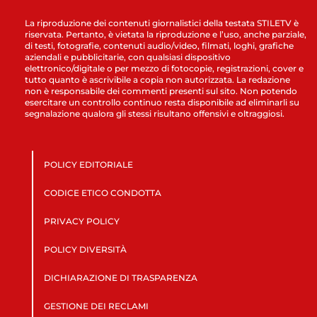
La riproduzione dei contenuti giornalistici della testata STILETV è
riservata. Pertanto, è vietata la riproduzione e l’uso, anche parziale,
di testi, fotografie, contenuti audio/video, filmati, loghi, grafiche
aziendali e pubblicitarie, con qualsiasi dispositivo
elettronico/digitale o per mezzo di fotocopie, registrazioni, cover e
tutto quanto è ascrivibile a copia non autorizzata. La redazione
non è responsabile dei commenti presenti sul sito. Non potendo
esercitare un controllo continuo resta disponibile ad eliminarli su
segnalazione qualora gli stessi risultano offensivi e oltraggiosi.
POLICY EDITORIALE
CODICE ETICO CONDOTTA
PRIVACY POLICY
POLICY DIVERSITÀ
DICHIARAZIONE DI TRASPARENZA
GESTIONE DEI RECLAMI