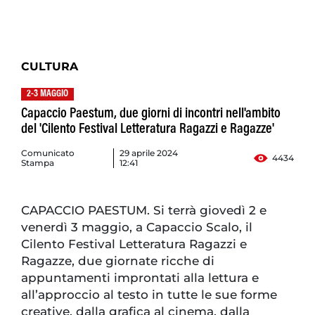
CULTURA
2-3 MAGGIO
Capaccio Paestum, due giorni di incontri nell'ambito
del 'Cilento Festival Letteratura Ragazzi e Ragazze'
Comunicato
29 aprile 2024
4434
Stampa
12:41
CAPACCIO PAESTUM. Si terrà giovedì 2 e
venerdì 3 maggio, a Capaccio Scalo, il
Cilento Festival Letteratura Ragazzi e
Ragazze, due giornate ricche di
appuntamenti improntati alla lettura e
all’approccio al testo in tutte le sue forme
creative, dalla grafica al cinema, dalla