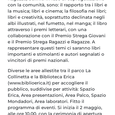
con la comunità, sono: il rapporto tra i libri e
la musica; libri e cinema; la filosofia nei libri;
libri e creatività, soprattutto declinata negli
albi illustrati, nel fumetto, nel manga; il libro
attraverso i premi letterari, con una
collaborazione con il Premio Strega Giovani
e il Premio Strega Ragazzi e Ragazze. A
rappresentare questi temi ci saranno libri
importanti e stimolanti e autori segnalati o
vincitori di premi nazionali.
Diverse le aree allestite tra il parco La
Collinetta e la Biblioteca Erica
(www.biblioerica.it) per accogliere il
pubblico, suddivise per attività: Spazio
Erica, Area presentazioni, Area Palco, Spazio
Mondadori, Area laboratori. Fitto il
programma di eventi. Si inizia il 2 maggio,
alle ore 10.00, con la cerimonia di apertura