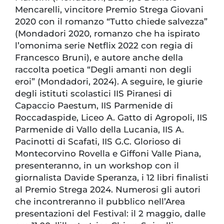
Mencarelli, vincitore Premio Strega Giovani
2020 con il romanzo “Tutto chiede salvezza”
(Mondadori 2020, romanzo che ha ispirato
l’omonima serie Netflix 2022 con regia di
Francesco Bruni), e autore anche della
raccolta poetica “Degli amanti non degli
eroi” (Mondadori, 2024). A seguire, le giurie
degli istituti scolastici IIS Piranesi di
Capaccio Paestum, IIS Parmenide di
Roccadaspide, Liceo A. Gatto di Agropoli, IIS
Parmenide di Vallo della Lucania, IIS A.
Pacinotti di Scafati, IIS G.C. Glorioso di
Montecorvino Rovella e Giffoni Valle Piana,
presenteranno, in un workshop con il
giornalista Davide Speranza, i 12 libri finalisti
al Premio Strega 2024. Numerosi gli autori
che incontreranno il pubblico nell’Area
presentazioni del Festival: il 2 maggio, dalle