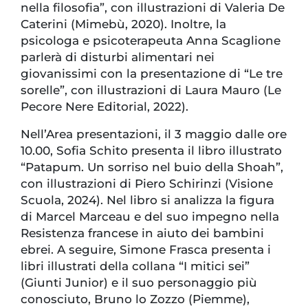
nella filosofia”, con illustrazioni di Valeria De
Caterini (Mimebù, 2020). Inoltre, la
psicologa e psicoterapeuta Anna Scaglione
parlerà di disturbi alimentari nei
giovanissimi con la presentazione di “Le tre
sorelle”, con illustrazioni di Laura Mauro (Le
Pecore Nere Editorial, 2022).
Nell’Area presentazioni, il 3 maggio dalle ore
10.00, Sofia Schito presenta il libro illustrato
“Patapum. Un sorriso nel buio della Shoah”,
con illustrazioni di Piero Schirinzi (Visione
Scuola, 2024). Nel libro si analizza la figura
di Marcel Marceau e del suo impegno nella
Resistenza francese in aiuto dei bambini
ebrei. A seguire, Simone Frasca presenta i
libri illustrati della collana “I mitici sei”
(Giunti Junior) e il suo personaggio più
conosciuto, Bruno lo Zozzo (Piemme),