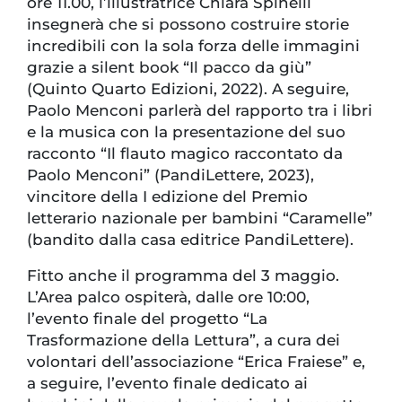
ore 11.00, l’illustratrice Chiara Spinelli
insegnerà che si possono costruire storie
incredibili con la sola forza delle immagini
grazie a silent book “Il pacco da giù”
(Quinto Quarto Edizioni, 2022). A seguire,
Paolo Menconi parlerà del rapporto tra i libri
e la musica con la presentazione del suo
racconto “Il flauto magico raccontato da
Paolo Menconi” (PandiLettere, 2023),
vincitore della I edizione del Premio
letterario nazionale per bambini “Caramelle”
(bandito dalla casa editrice PandiLettere).
Fitto anche il programma del 3 maggio.
L’Area palco ospiterà, dalle ore 10:00,
l’evento finale del progetto “La
Trasformazione della Lettura”, a cura dei
volontari dell’associazione “Erica Fraiese” e,
a seguire, l’evento finale dedicato ai