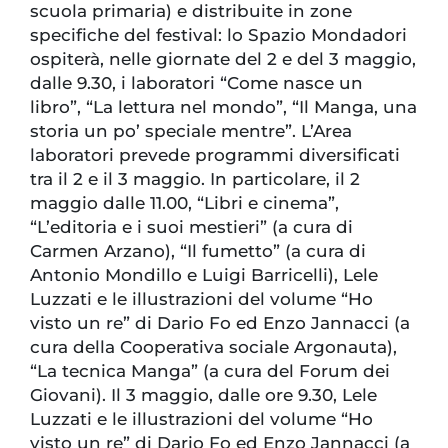
scuola primaria) e distribuite in zone
specifiche del festival: lo Spazio Mondadori
ospiterà, nelle giornate del 2 e del 3 maggio,
dalle 9.30, i laboratori “Come nasce un
libro”, “La lettura nel mondo”, “Il Manga, una
storia un po’ speciale mentre”. L’Area
laboratori prevede programmi diversificati
tra il 2 e il 3 maggio. In particolare, il 2
maggio dalle 11.00, “Libri e cinema”,
“L’editoria e i suoi mestieri” (a cura di
Carmen Arzano), “Il fumetto” (a cura di
Antonio Mondillo e Luigi Barricelli), Lele
Luzzati e le illustrazioni del volume “Ho
visto un re” di Dario Fo ed Enzo Jannacci (a
cura della Cooperativa sociale Argonauta),
“La tecnica Manga” (a cura del Forum dei
Giovani). Il 3 maggio, dalle ore 9.30, Lele
Luzzati e le illustrazioni del volume “Ho
visto un re” di Dario Fo ed Enzo Jannacci (a