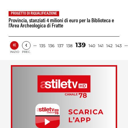
PROGETTO DI RIQUALIFICAZIONE
Provincia, stanziati 4 milioni di euro per la Biblioteca e
l'Area Archeologica di Fratte
«
‹
139
…
…
135
136
137
138
140
141
142
143
INIZIO
PREC.
SCARICA
L’APP