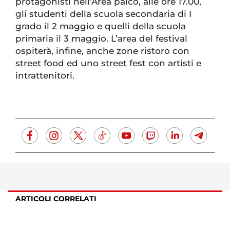
protagonisti nell’Area palco, alle ore 17.00,
gli studenti della scuola secondaria di I
grado il 2 maggio e quelli della scuola
primaria il 3 maggio. L’area del festival
ospiterà, infine, anche zone ristoro con
street food ed uno street fest con artisti e
intrattenitori.
ARTICOLI CORRELATI