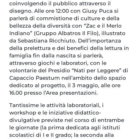
coinvolgendo il pubblico attraverso il
disegno. Alle ore 12:00 con Giusy Puca si
parlerà di commistione di culture e della
bellezza della diversità con “Zac e il Merlo
Indiano” (Gruppo Albatros Il Filo), illustrato
da Sebastiana Ricchiuto. Dell’importanza
della prelettura e dei benefici della lettura in
famiglia fin dalla nascita si parlerà,
attraverso giochi e laboratori, con le
volontarie del Presidio “Nati per Leggere” di
Capaccio Paestum nell’ambito dello spazio
dedicato al progetto, il 3 maggio, alle ore
16.00 presso l’Area presentazioni.
Tantissime le attività laboratoriali, i
workshop e le iniziative didattico-
divulgative previste nel corso di entrambe
le giornate (la prima dedicata agli istituti
scolastici di I e II grado; la seconda alla