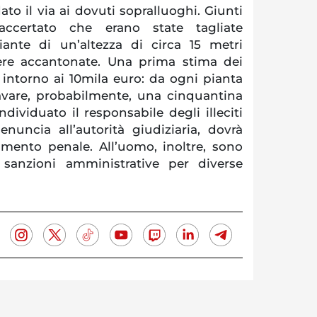
ato il via ai dovuti sopralluoghi. Giunti
ccertato che erano state tagliate
ante di un’altezza di circa 15 metri
ere accantonate. Una prima stima dei
 intorno ai 10mila euro: da ogni pianta
cavare, probabilmente, una cinquantina
ndividuato il responsabile degli illeciti
denuncia all’autorità giudiziaria, dovrà
imento penale. All’uomo, inoltre, sono
 sanzioni amministrative per diverse