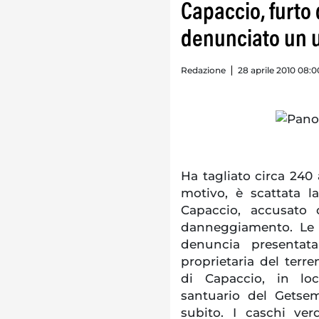
Capaccio, furto 
denunciato un
Redazione
28 aprile 2010 08:0
Ha tagliato circa 240 
motivo, è scattata 
Capaccio, accusato 
danneggiamento. Le i
denuncia presentata
proprietaria del terre
di Capaccio, in loc
santuario del Getsem
subito. I caschi ve