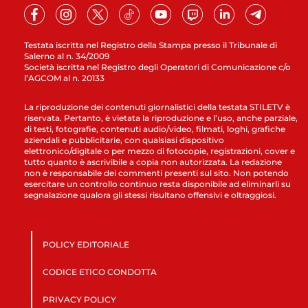
Testata iscritta nel Registro della Stampa presso il Tribunale di
Salerno al n. 34/2009
Società iscritta nel Registro degli Operatori di Comunicazione c/o
l’AGCOM al n. 20133
La riproduzione dei contenuti giornalistici della testata STILETV è
riservata. Pertanto, è vietata la riproduzione e l’uso, anche parziale,
di testi, fotografie, contenuti audio/video, filmati, loghi, grafiche
aziendali e pubblicitarie, con qualsiasi dispositivo
elettronico/digitale o per mezzo di fotocopie, registrazioni, cover e
tutto quanto è ascrivibile a copia non autorizzata. La redazione
non è responsabile dei commenti presenti sul sito. Non potendo
esercitare un controllo continuo resta disponibile ad eliminarli su
segnalazione qualora gli stessi risultano offensivi e oltraggiosi.
POLICY EDITORIALE
CODICE ETICO CONDOTTA
PRIVACY POLICY