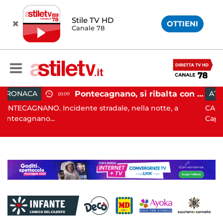
Stile TV HD
OTTIENI
Canale 78
Pontecagnano, si ribalta con l'auto alla rotatoria: giovane ferito
ATTUALITÀ
15:05
radale, nella notte, a
CAPACCIO PAESTUM. Incisiva az
Capaccio Paes...