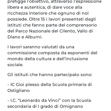
prefigge l’obiettivo, attraverso l’espressione
libera e autentica, di dare voce alla
ricchezza interiore che ognuno di noi
possiede. Oltre 15 i lavori presentati dagli
istituti che fanno parte del comprensorio
del Parco Nazionale del Cilento, Vallo di
Diano e Alburni.
I lavori saranno valutati da una
commissione composta da esponenti del
mondo della cultura e dell’inclusione
sociale.
Gli istituti che hanno partecipato sono:
-
IC Gioi plesso della Scuola primaria di
Ostigliano
-
I.C. “Leonardo da Vinci” con la Scuola
secondaria di I grado di Omignano