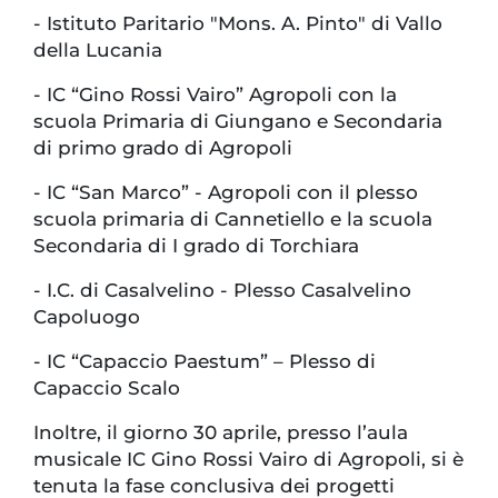
-
Istituto Paritario "Mons. A. Pinto" di Vallo
della Lucania
-
IC “Gino Rossi Vairo” Agropoli con la
scuola Primaria di Giungano e Secondaria
di primo grado di Agropoli
-
IC “San Marco” - Agropoli con il plesso
scuola primaria di Cannetiello e la scuola
Secondaria di I grado di Torchiara
-
I.C. di Casalvelino - Plesso Casalvelino
Capoluogo
-
IC “Capaccio Paestum” – Plesso di
Capaccio Scalo
Inoltre, il giorno 30 aprile, presso l’aula
musicale IC Gino Rossi Vairo di Agropoli, si è
tenuta la fase conclusiva dei progetti