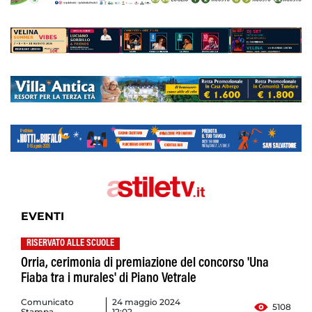
EVENTI
RISERVATO ALLE SCUOLE
Orria, cerimonia di premiazione del concorso 'Una
Fiaba tra i murales' di Piano Vetrale
Comunicato
24 maggio 2024
5108
Stampa
12:02