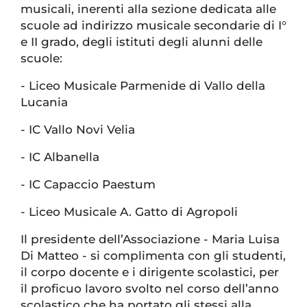
musicali, inerenti alla sezione dedicata alle
scuole ad indirizzo musicale secondarie di I°
e II grado, degli istituti degli alunni delle
scuole:
-
Liceo Musicale Parmenide di Vallo della
Lucania
-
IC Vallo Novi Velia
-
IC Albanella
-
IC Capaccio Paestum
-
Liceo Musicale A. Gatto di Agropoli
Il presidente dell’Associazione - Maria Luisa
Di Matteo - si complimenta con gli studenti,
il corpo docente e i dirigente scolastici, per
il proficuo lavoro svolto nel corso dell’anno
scolastico che ha portato gli stessi alla