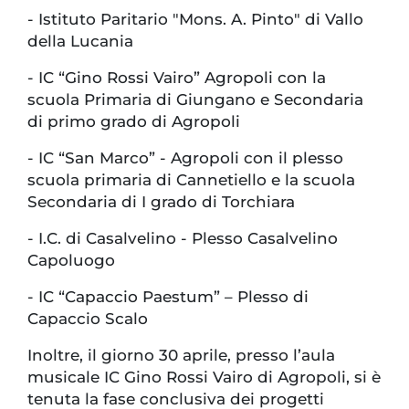
-
Istituto Paritario "Mons. A. Pinto" di Vallo
della Lucania
-
IC “Gino Rossi Vairo” Agropoli con la
scuola Primaria di Giungano e Secondaria
di primo grado di Agropoli
-
IC “San Marco” - Agropoli con il plesso
scuola primaria di Cannetiello e la scuola
Secondaria di I grado di Torchiara
-
I.C. di Casalvelino - Plesso Casalvelino
Capoluogo
-
IC “Capaccio Paestum” – Plesso di
Capaccio Scalo
Inoltre, il giorno 30 aprile, presso l’aula
musicale IC Gino Rossi Vairo di Agropoli, si è
tenuta la fase conclusiva dei progetti