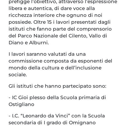
prefigge l’obiettivo, attraverso l’espressione
libera e autentica, di dare voce alla
ricchezza interiore che ognuno di noi
possiede. Oltre 15 i lavori presentati dagli
istituti che fanno parte del comprensorio
del Parco Nazionale del Cilento, Vallo di
Diano e Alburni.
I lavori saranno valutati da una
commissione composta da esponenti del
mondo della cultura e dell’inclusione
sociale.
Gli istituti che hanno partecipato sono:
-
IC Gioi plesso della Scuola primaria di
Ostigliano
-
I.C. “Leonardo da Vinci” con la Scuola
secondaria di I grado di Omignano