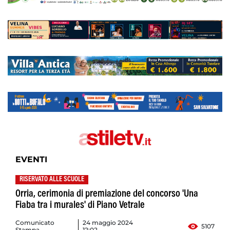
EVENTI
RISERVATO ALLE SCUOLE
Orria, cerimonia di premiazione del concorso 'Una
Fiaba tra i murales' di Piano Vetrale
Comunicato
24 maggio 2024
5107
Stampa
12:02