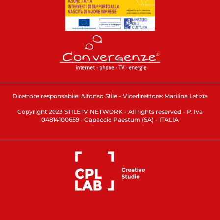
Direttore responsabile: Alfonso Stile - Vicedirettore: Marilina Letizia
Copyright 2023 STILETV NETWORK - All rights reserved - P. Iva
04814100659 - Capaccio Paestum (SA) - ITALIA