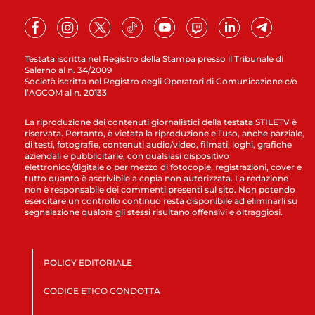
Testata iscritta nel Registro della Stampa presso il Tribunale di
Salerno al n. 34/2009
Società iscritta nel Registro degli Operatori di Comunicazione c/o
l’AGCOM al n. 20133
La riproduzione dei contenuti giornalistici della testata STILETV è
riservata. Pertanto, è vietata la riproduzione e l’uso, anche parziale,
di testi, fotografie, contenuti audio/video, filmati, loghi, grafiche
aziendali e pubblicitarie, con qualsiasi dispositivo
elettronico/digitale o per mezzo di fotocopie, registrazioni, cover e
tutto quanto è ascrivibile a copia non autorizzata. La redazione
non è responsabile dei commenti presenti sul sito. Non potendo
esercitare un controllo continuo resta disponibile ad eliminarli su
segnalazione qualora gli stessi risultano offensivi e oltraggiosi.
POLICY EDITORIALE
CODICE ETICO CONDOTTA