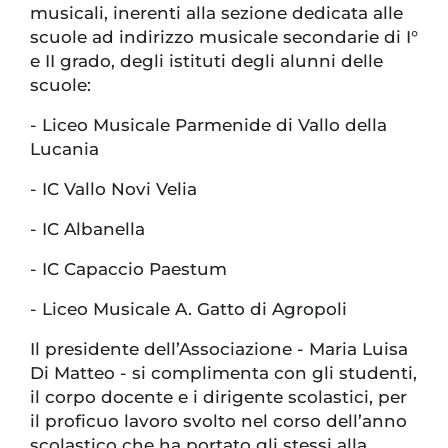
musicali, inerenti alla sezione dedicata alle
scuole ad indirizzo musicale secondarie di I°
e II grado, degli istituti degli alunni delle
scuole:
-
Liceo Musicale Parmenide di Vallo della
Lucania
-
IC Vallo Novi Velia
-
IC Albanella
-
IC Capaccio Paestum
-
Liceo Musicale A. Gatto di Agropoli
Il presidente dell’Associazione - Maria Luisa
Di Matteo - si complimenta con gli studenti,
il corpo docente e i dirigente scolastici, per
il proficuo lavoro svolto nel corso dell’anno
scolastico che ha portato gli stessi alla