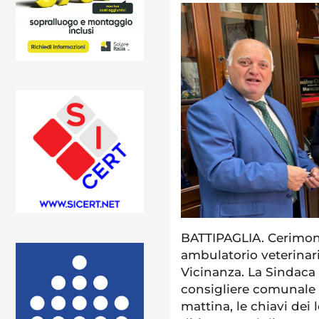
BATTIPAGLIA. Cerimoni
ambulatorio veterina
Vicinanza. La Sindaca
consigliere comunale 
mattina, le chiavi dei