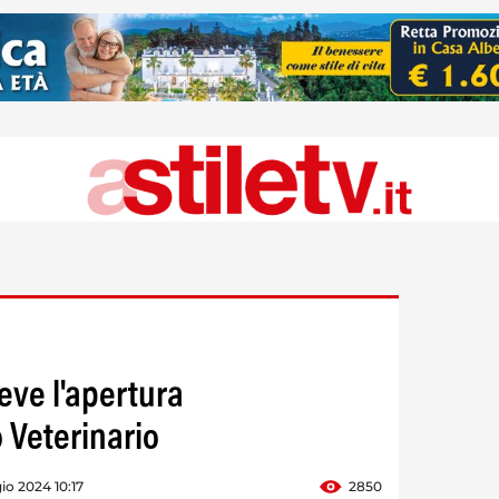
reve l'apertura
 Veterinario
o 2024 10:17
2850