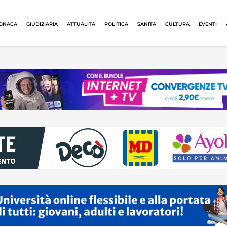
ONACA
GIUDIZIARIA
ATTUALITÀ
POLITICA
SANITÀ
CULTURA
EVENTI