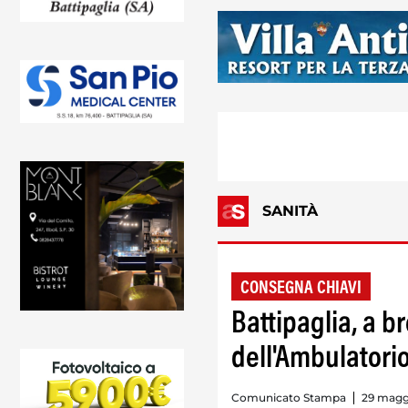
SANITÀ
CONSEGNA CHIAVI
Battipaglia, a b
dell'Ambulatorio
Comunicato Stampa
29 maggi