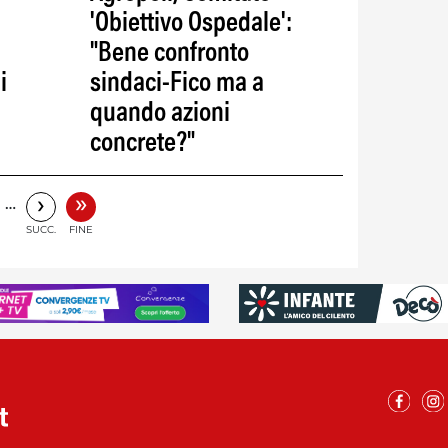
'Obiettivo Ospedale':
"Bene confronto
i
sindaci-Fico ma a
quando azioni
concrete?"
»
›
…
SUCC.
FINE