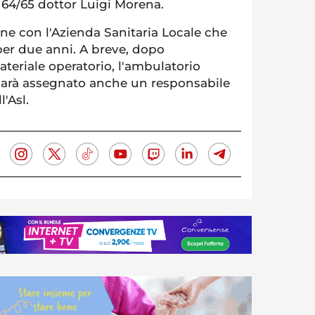
o 64/65 dottor Luigi Morena.
ne con l'Azienda Sanitaria Locale che
per due anni. A breve, dopo
ateriale operatorio, l'ambulatorio
 sarà assegnato anche un responsabile
'Asl.