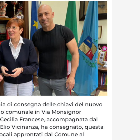
a di consegna delle chiavi del nuovo
rio comunale in Via Monsignor
 Cecilia Francese, accompagnata dal
Elio Vicinanza, ha consegnato, questa
 locali approntati dal Comune al