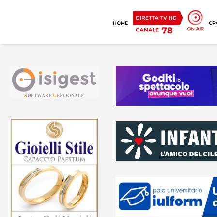
HOME
CR