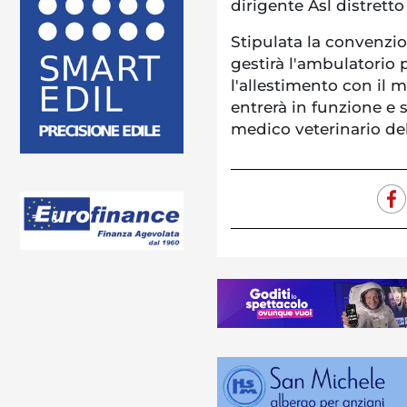
dirigente Asl distrett
Stipulata la convenzio
gestirà l'ambulatorio 
l'allestimento con il m
entrerà in funzione e
medico veterinario dell