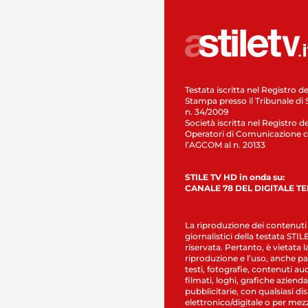
Testata iscritta nel Registro de
Stampa presso il Tribunale di 
n. 34/2009
Società iscritta nel Registro de
Operatori di Comunicazione c
l’AGCOM al n. 20133
STILE TV HD in onda su:
CANALE 78 DEL DIGITALE T
La riproduzione dei contenuti
giornalistici della testata STI
riservata. Pertanto, è vietata l
riproduzione e l’uso, anche par
testi, fotografie, contenuti au
filmati, loghi, grafiche aziendal
pubblicitarie, con qualsiasi di
elettronico/digitale o per mez