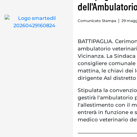
dell'Ambulatorio
Comunicato Stampa
29 maggi
BATTIPAGLIA. Cerimoni
ambulatorio veterina
Vicinanza. La Sindaca
consigliere comunale 
mattina, le chiavi dei
dirigente Asl distrett
Stipulata la convenzio
gestirà l'ambulatorio 
l'allestimento con il m
entrerà in funzione e
medico veterinario dell