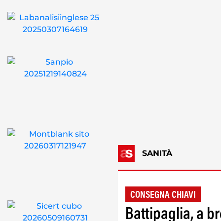
SANITÀ
CONSEGNA CHIAVI
Battipaglia, a b