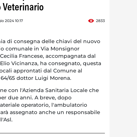
 Veterinario
o 2024 10:17
2833
a di consegna delle chiavi del nuovo
rio comunale in Via Monsignor
 Cecilia Francese, accompagnata dal
Elio Vicinanza, ha consegnato, questa
 locali approntati dal Comune al
o 64/65 dottor Luigi Morena.
ne con l'Azienda Sanitaria Locale che
per due anni. A breve, dopo
ateriale operatorio, l'ambulatorio
 sarà assegnato anche un responsabile
'Asl.