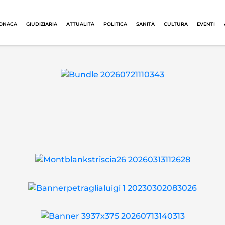
ONACA
GIUDIZIARIA
ATTUALITÀ
POLITICA
SANITÀ
CULTURA
EVENTI