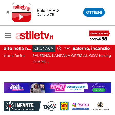
Stile TV HD
OTTIENI
Canale 78
Eboli, uomo aggredito nella notte: indagini in corso
CRONACA
08:09
rito
SALERNO. L’ANPANA OFFICIAL ODV ha segnalato al 115
incendi...