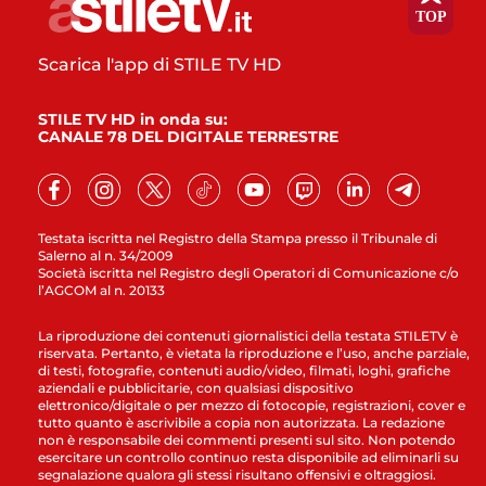
Scarica l'app di STILE TV HD
STILE TV HD in onda su:
CANALE 78 DEL DIGITALE TERRESTRE
Testata iscritta nel Registro della Stampa presso il Tribunale di
Salerno al n. 34/2009
Società iscritta nel Registro degli Operatori di Comunicazione c/o
l’AGCOM al n. 20133
La riproduzione dei contenuti giornalistici della testata STILETV è
riservata. Pertanto, è vietata la riproduzione e l’uso, anche parziale,
di testi, fotografie, contenuti audio/video, filmati, loghi, grafiche
aziendali e pubblicitarie, con qualsiasi dispositivo
elettronico/digitale o per mezzo di fotocopie, registrazioni, cover e
tutto quanto è ascrivibile a copia non autorizzata. La redazione
non è responsabile dei commenti presenti sul sito. Non potendo
esercitare un controllo continuo resta disponibile ad eliminarli su
segnalazione qualora gli stessi risultano offensivi e oltraggiosi.