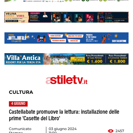
CULTURA
4 GIUGNO
Castellabate promuove la lettura: installazione delle
prime 'Casette del Libro'
Comunicato
03 giugno 2024
2457
Stampa
11:00