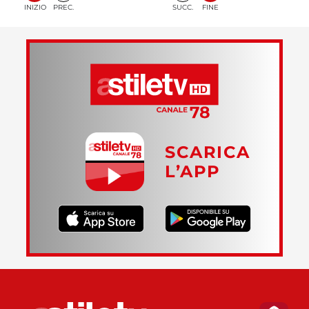
INIZIO
PREC.
SUCC.
FINE
SCARICA
L’APP