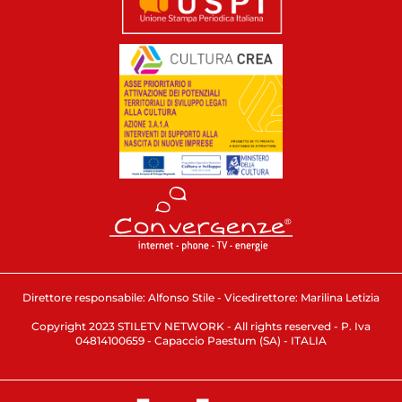
Direttore responsabile: Alfonso Stile - Vicedirettore: Marilina Letizia
Copyright 2023 STILETV NETWORK - All rights reserved - P. Iva
04814100659 - Capaccio Paestum (SA) - ITALIA