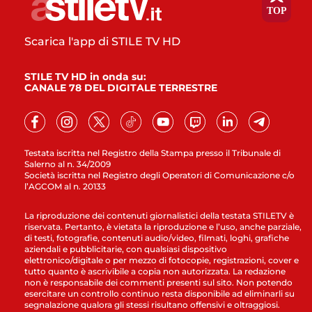
Scarica l'app di STILE TV HD
STILE TV HD in onda su:
CANALE 78 DEL DIGITALE TERRESTRE
Testata iscritta nel Registro della Stampa presso il Tribunale di
Salerno al n. 34/2009
Società iscritta nel Registro degli Operatori di Comunicazione c/o
l’AGCOM al n. 20133
La riproduzione dei contenuti giornalistici della testata STILETV è
riservata. Pertanto, è vietata la riproduzione e l’uso, anche parziale,
di testi, fotografie, contenuti audio/video, filmati, loghi, grafiche
aziendali e pubblicitarie, con qualsiasi dispositivo
elettronico/digitale o per mezzo di fotocopie, registrazioni, cover e
tutto quanto è ascrivibile a copia non autorizzata. La redazione
non è responsabile dei commenti presenti sul sito. Non potendo
esercitare un controllo continuo resta disponibile ad eliminarli su
segnalazione qualora gli stessi risultano offensivi e oltraggiosi.