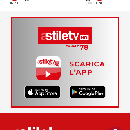
INIZIO
PREC.
SUCC.
FINE
SCARICA
L’APP