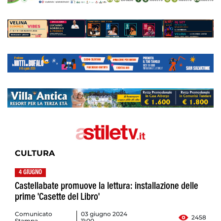
CULTURA
4 GIUGNO
Castellabate promuove la lettura: installazione delle
prime 'Casette del Libro'
Comunicato
03 giugno 2024
2458
Stampa
11:00