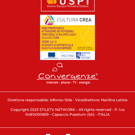
Direttore responsabile: Alfonso Stile - Vicedirettore: Marilina Letizia
Copyright 2023 STILETV NETWORK - All rights reserved - P. Iva
04814100659 - Capaccio Paestum (SA) - ITALIA