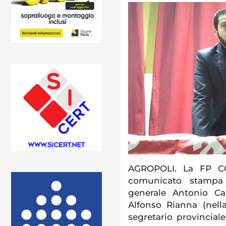
AGROPOLI. La FP CG
comunicato stampa 
generale Antonio Ca
Alfonso Rianna (nell
segretario provincia