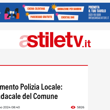
amento Polizia Locale:
indacale del Comune
no 2024 08:40
5826