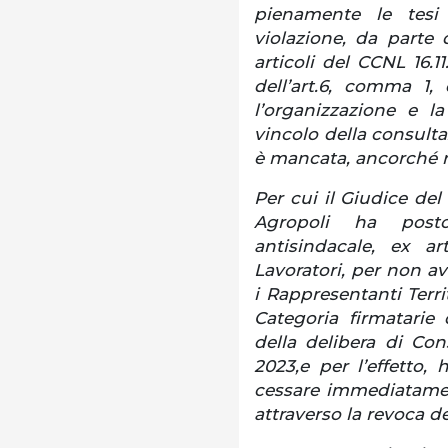
pienamente le tesi
violazione, da parte
articoli del CCNL 16.1
dell’art.6, comma 1,
l’organizzazione e la
vincolo della consulta
è mancata, ancorché ri
Per cui il Giudice de
Agropoli ha pos
antisindacale, ex a
Lavoratori, per non a
i Rappresentanti Terri
Categoria firmatarie
della delibera di Co
2023,e per l’effetto
cessare immediatame
attraverso la revoca de