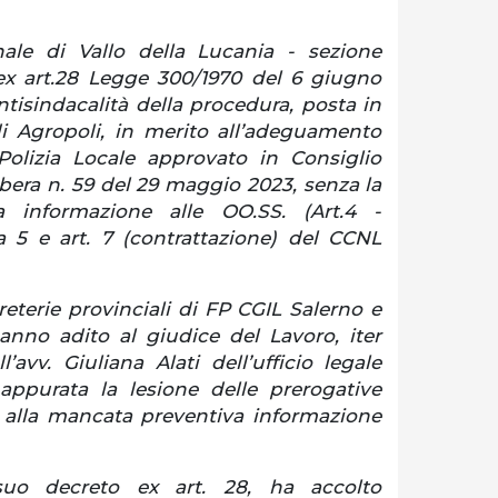
nale di Vallo della Lucania - sezione
ex art.28 Legge 300/1970 del 6 giugno
ntisindacalità della procedura, posta in
 Agropoli, in merito all’adeguamento
olizia Locale approvato in Consiglio
bera n. 59 del 29 maggio 2023, senza la
 informazione alle OO.SS. (Art.4 -
5 e art. 7 (contrattazione) del CCNL
greterie provinciali di FP CGIL Salerno e
anno adito al giudice del Lavoro, iter
l’avv. Giuliana Alati dell’ufficio legale
 appurata la lesione delle prerogative
e alla mancata preventiva informazione
suo decreto ex art. 28, ha accolto