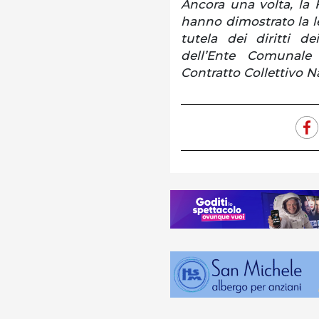
Ancora una volta, la
hanno dimostrato la le
tutela dei diritti d
dell’Ente Comunale
Contratto Collettivo N