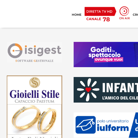
HOME
CR