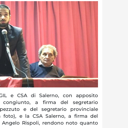
IL e CSA di Salerno, con apposito
congiunto, a firma del segretario
pezzuto e del segretario provinciale
a foto), e la CSA Salerno, a firma del
le Angelo Rispoli, rendono noto quanto