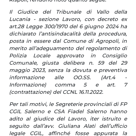
Il Giudice del Tribunale di Vallo della
Lucania - sezione Lavoro, con decreto ex
art.28 Legge 300/1970 del 6 giugno 2024 ha
dichiarato l’antisindacalità della procedura,
posta in essere dal Comune di Agropoli, in
merito all’adeguamento del regolamento di
Polizia Locale approvato in Consiglio
Comunale, giusta delibera n. 59 del 29
maggio 2023, senza la dovuta e preventiva
informazione alle OO.SS. (Art.4 -
Informazione) comma 5 e art. 7
(contrattazione) del CCNL 16.11.2022.
Per tali motivi, le Segreterie provinciali di FP
CGIL Salerno e CSA Fiadel Salerno hanno
adito al giudice del Lavoro, iter istruito e
seguito dall’avv. Giuliana Alati dell’ufficio
legale CGIL, affinché fosse appurata la