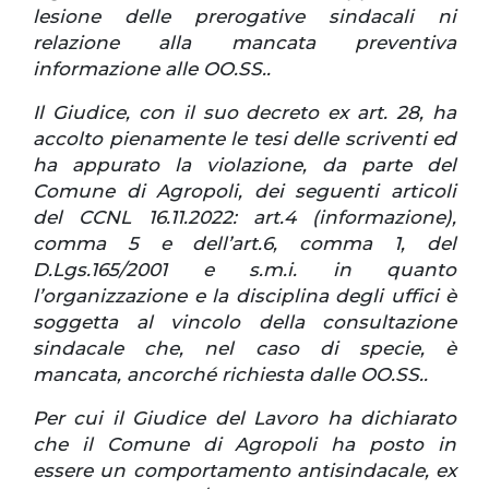
lesione delle prerogative sindacali ni
relazione alla mancata preventiva
informazione alle OO.SS..
Il Giudice, con il suo decreto ex art. 28, ha
accolto pienamente le tesi delle scriventi ed
ha appurato la violazione, da parte del
Comune di Agropoli, dei seguenti articoli
del CCNL 16.11.2022: art.4 (informazione),
comma 5 e dell’art.6, comma 1, del
D.Lgs.165/2001 e s.m.i. in quanto
l’organizzazione e la disciplina degli uffici è
soggetta al vincolo della consultazione
sindacale che, nel caso di specie, è
mancata, ancorché richiesta dalle OO.SS..
Per cui il Giudice del Lavoro ha dichiarato
che il Comune di Agropoli ha posto in
essere un comportamento antisindacale, ex