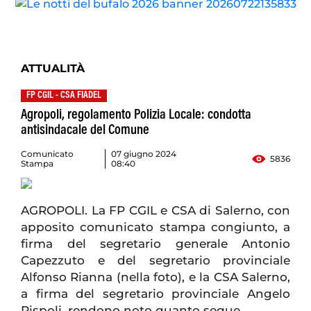
ATTUALITÀ
FP CGIL - CSA FIADEL
Agropoli, regolamento Polizia Locale: condotta
antisindacale del Comune
Comunicato
07 giugno 2024
5836
Stampa
08:40
AGROPOLI. La FP CGIL e CSA di Salerno, con
apposito comunicato stampa congiunto, a
firma del segretario generale Antonio
Capezzuto e del segretario provinciale
Alfonso Rianna (nella foto), e la CSA Salerno,
a firma del segretario provinciale Angelo
Rispoli, rendono noto quanto segue.