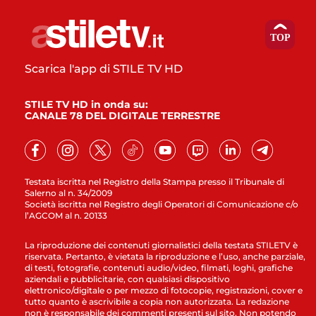
Scarica l'app di STILE TV HD
STILE TV HD in onda su:
CANALE 78 DEL DIGITALE TERRESTRE
Testata iscritta nel Registro della Stampa presso il Tribunale di
Salerno al n. 34/2009
Società iscritta nel Registro degli Operatori di Comunicazione c/o
l’AGCOM al n. 20133
La riproduzione dei contenuti giornalistici della testata STILETV è
riservata. Pertanto, è vietata la riproduzione e l’uso, anche parziale,
di testi, fotografie, contenuti audio/video, filmati, loghi, grafiche
aziendali e pubblicitarie, con qualsiasi dispositivo
elettronico/digitale o per mezzo di fotocopie, registrazioni, cover e
tutto quanto è ascrivibile a copia non autorizzata. La redazione
non è responsabile dei commenti presenti sul sito. Non potendo