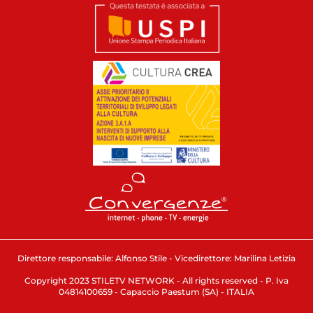
Direttore responsabile: Alfonso Stile - Vicedirettore: Marilina Letizia
Copyright 2023 STILETV NETWORK - All rights reserved - P. Iva
04814100659 - Capaccio Paestum (SA) - ITALIA