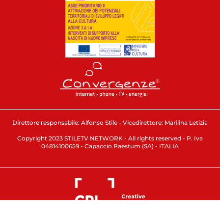
Direttore responsabile: Alfonso Stile - Vicedirettore: Marilina Letizia
Copyright 2023 STILETV NETWORK - All rights reserved - P. Iva
04814100659 - Capaccio Paestum (SA) - ITALIA