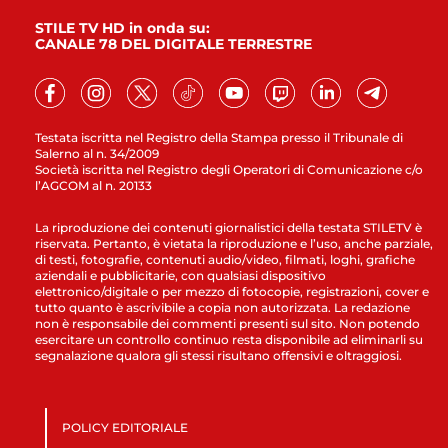
STILE TV HD in onda su:
CANALE 78 DEL DIGITALE TERRESTRE
Testata iscritta nel Registro della Stampa presso il Tribunale di
Salerno al n. 34/2009
Società iscritta nel Registro degli Operatori di Comunicazione c/o
l’AGCOM al n. 20133
La riproduzione dei contenuti giornalistici della testata STILETV è
riservata. Pertanto, è vietata la riproduzione e l’uso, anche parziale,
di testi, fotografie, contenuti audio/video, filmati, loghi, grafiche
aziendali e pubblicitarie, con qualsiasi dispositivo
elettronico/digitale o per mezzo di fotocopie, registrazioni, cover e
tutto quanto è ascrivibile a copia non autorizzata. La redazione
non è responsabile dei commenti presenti sul sito. Non potendo
esercitare un controllo continuo resta disponibile ad eliminarli su
segnalazione qualora gli stessi risultano offensivi e oltraggiosi.
POLICY EDITORIALE