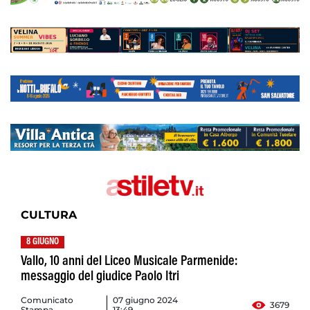
CULTURA
8 GIUGNO
Vallo, 10 anni del Liceo Musicale Parmenide:
messaggio del giudice Paolo Itri
Comunicato
07 giugno 2024
3679
Stampa
13:49