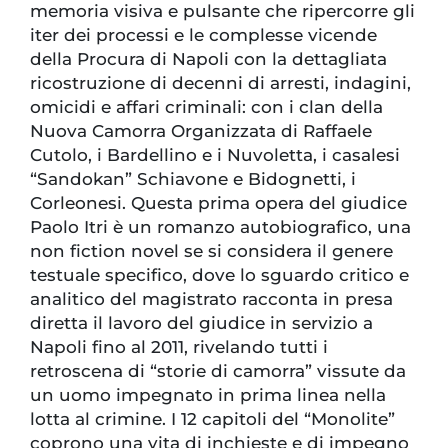
memoria visiva e pulsante che ripercorre gli
iter dei processi e le complesse vicende
della Procura di Napoli con la dettagliata
ricostruzione di decenni di arresti, indagini,
omicidi e affari criminali: con i clan della
Nuova Camorra Organizzata di Raffaele
Cutolo, i Bardellino e i Nuvoletta, i casalesi
“Sandokan” Schiavone e Bidognetti, i
Corleonesi. Questa prima opera del giudice
Paolo Itri è un romanzo autobiografico, una
non fiction novel se si considera il genere
testuale specifico, dove lo sguardo critico e
analitico del magistrato racconta in presa
diretta il lavoro del giudice in servizio a
Napoli fino al 2011, rivelando tutti i
retroscena di “storie di camorra” vissute da
un uomo impegnato in prima linea nella
lotta al crimine. I 12 capitoli del “Monolite”
coprono una vita di inchieste e di impegno