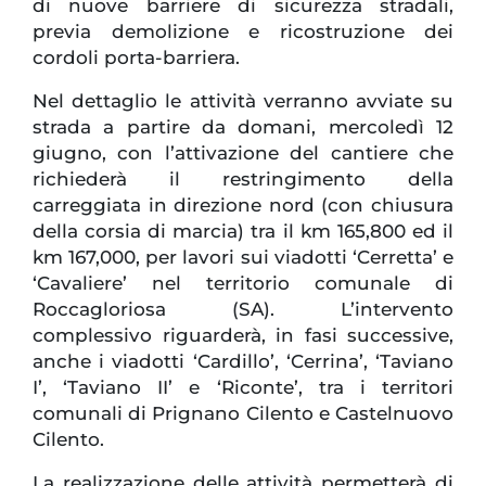
di nuove barriere di sicurezza stradali,
previa demolizione e ricostruzione dei
cordoli porta-barriera.
Nel dettaglio le attività verranno avviate su
strada a partire da domani, mercoledì 12
giugno, con l’attivazione del cantiere che
richiederà il restringimento della
carreggiata in direzione nord (con chiusura
della corsia di marcia) tra il km 165,800 ed il
km 167,000, per lavori sui viadotti ‘Cerretta’ e
‘Cavaliere’ nel territorio comunale di
Roccagloriosa (SA). L’intervento
complessivo riguarderà, in fasi successive,
anche i viadotti ‘Cardillo’, ‘Cerrina’, ‘Taviano
I’, ‘Taviano II’ e ‘Riconte’, tra i territori
comunali di Prignano Cilento e Castelnuovo
Cilento.
La realizzazione delle attività permetterà di