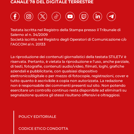
CANALE 78 DEL DIGITALE TERRESTRE
Testata iscritta nel Registro della Stampa presso il Tribunale di
Salerno al n. 34/2009
Società iscritta nel Registro degli Operatori di Comunicazione c/o
l’AGCOM al n. 20133
La riproduzione dei contenuti giornalistici della testata STILETV è
riservata. Pertanto, è vietata la riproduzione e l’uso, anche parziale,
di testi, fotografie, contenuti audio/video, filmati, loghi, grafiche
aziendali e pubblicitarie, con qualsiasi dispositivo
elettronico/digitale o per mezzo di fotocopie, registrazioni, cover e
tutto quanto è ascrivibile a copia non autorizzata. La redazione
non è responsabile dei commenti presenti sul sito. Non potendo
esercitare un controllo continuo resta disponibile ad eliminarli su
segnalazione qualora gli stessi risultano offensivi e oltraggiosi.
POLICY EDITORIALE
CODICE ETICO CONDOTTA