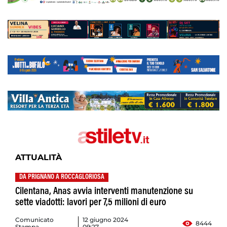
ATTUALITÀ
DA PRIGNANO A ROCCAGLORIOSA
Cilentana, Anas avvia interventi manutenzione su
sette viadotti: lavori per 7,5 milioni di euro
Comunicato
12 giugno 2024
8444
Stampa
09:27