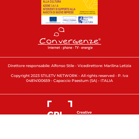
Direttore responsabile: Alfonso Stile - Vicedirettore: Marilina Letizia
Copyright 2023 STILETV NETWORK - All rights reserved - P. Iva
04814100659 - Capaccio Paestum (SA) - ITALIA