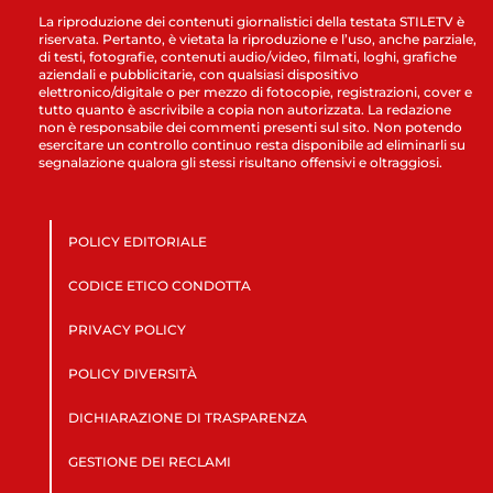
La riproduzione dei contenuti giornalistici della testata STILETV è
riservata. Pertanto, è vietata la riproduzione e l’uso, anche parziale,
di testi, fotografie, contenuti audio/video, filmati, loghi, grafiche
aziendali e pubblicitarie, con qualsiasi dispositivo
elettronico/digitale o per mezzo di fotocopie, registrazioni, cover e
tutto quanto è ascrivibile a copia non autorizzata. La redazione
non è responsabile dei commenti presenti sul sito. Non potendo
esercitare un controllo continuo resta disponibile ad eliminarli su
segnalazione qualora gli stessi risultano offensivi e oltraggiosi.
POLICY EDITORIALE
CODICE ETICO CONDOTTA
PRIVACY POLICY
POLICY DIVERSITÀ
DICHIARAZIONE DI TRASPARENZA
GESTIONE DEI RECLAMI