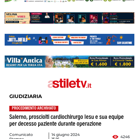
GIUDIZIARIA
PROCEDIMENTO ARCHIVIATO
Salerno, prosciolti cardiochirurgo Iesu e sua equipe
per decesso paziente durante operazione
Comunicato
14 giugno 2024
4246
Stampa
15:16