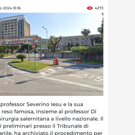
o 2024 15:16
4273
 professor Severino Iesu e la sua
 reso famosa, insieme al professor Di
rurgia salernitana a livello nazionale. Il
 preliminari presso il Tribunale di
nile, ha archiviato il procedimento per