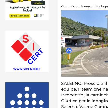
Comunicato Stampa
14 giugn
SALERNO. Prosciolti il
equipe, il team che ha
Benedetto, la cardiochi
Giudice per le indagini
Salerno, Valeria Campa