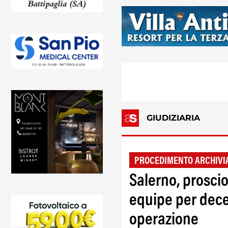
GIUDIZIARIA
PROCEDIMENTO ARCHIVI
Salerno, proscio
equipe per dec
operazione