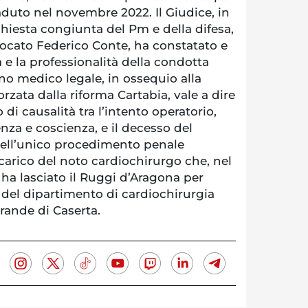
caduto nel novembre 2022. Il Giudice, in
hiesta congiunta del Pm e della difesa,
vocato Federico Conte, ha constatato e
tà e la professionalità della condotta
ano medico legale, in ossequio alla
forzata dalla riforma Cartabia, vale a dire
di causalità tra l’intento operatorio,
za e coscienza, e il decesso del
 dell’unico procedimento penale
carico del noto cardiochirurgo che, nel
ha lasciato il Ruggi d’Aragona per
 del dipartimento di cardiochirurgia
rande di Caserta.