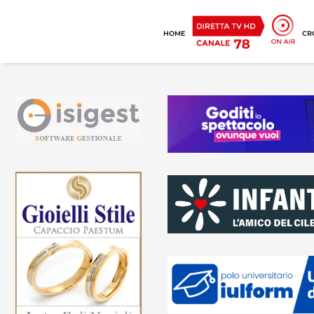
HOME
CR