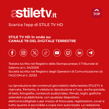
Scarica l'app di STILE TV HD
STILE TV HD in onda su:
CANALE 78 DEL DIGITALE TERRESTRE
Testata iscritta nel Registro della Stampa presso il Tribunale di
Salerno al n. 34/2009
Società iscritta nel Registro degli Operatori di Comunicazione c/o
l’AGCOM al n. 20133
La riproduzione dei contenuti giornalistici della testata STILETV è
riservata. Pertanto, è vietata la riproduzione e l’uso, anche parziale,
di testi, fotografie, contenuti audio/video, filmati, loghi, grafiche
aziendali e pubblicitarie, con qualsiasi dispositivo
elettronico/digitale o per mezzo di fotocopie, registrazioni, cover e
tutto quanto è ascrivibile a copia non autorizzata. La redazione
non è responsabile dei commenti presenti sul sito. Non potendo