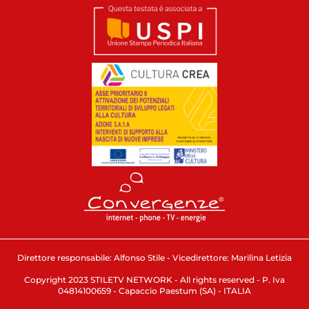
Direttore responsabile: Alfonso Stile - Vicedirettore: Marilina Letizia
Copyright 2023 STILETV NETWORK - All rights reserved - P. Iva
04814100659 - Capaccio Paestum (SA) - ITALIA