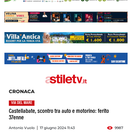
CRONACA
VIA DEL MARE
Castellabate, scontro tra auto e motorino: ferito
37enne
Antonio Vuolo
17 giugno 2024 11:43
9987