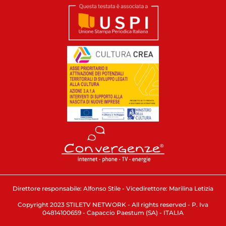
Direttore responsabile: Alfonso Stile - Vicedirettore: Marilina Letizia
Copyright 2023 STILETV NETWORK - All rights reserved - P. Iva
04814100659 - Capaccio Paestum (SA) - ITALIA