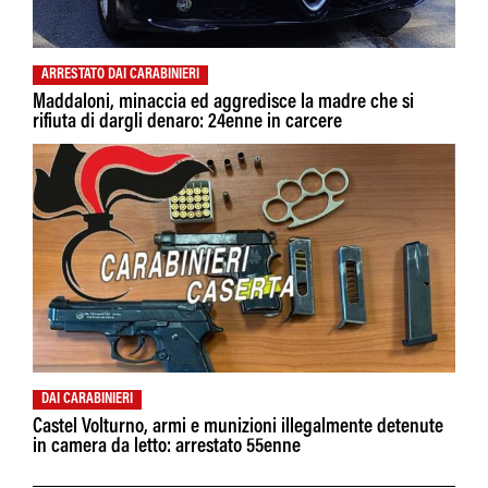
ARRESTATO DAI CARABINIERI
Maddaloni, minaccia ed aggredisce la madre che si
rifiuta di dargli denaro: 24enne in carcere
DAI CARABINIERI
Castel Volturno, armi e munizioni illegalmente detenute
in camera da letto: arrestato 55enne