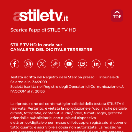
Scarica l'app di STILE TV HD
STILE TV HD in onda su:
CANALE 78 DEL DIGITALE TERRESTRE
Testata iscritta nel Registro della Stampa presso il Tribunale di
Salerno al n. 34/2009
Società iscritta nel Registro degli Operatori di Comunicazione c/o
l’AGCOM al n. 20133
La riproduzione dei contenuti giornalistici della testata STILETV è
riservata. Pertanto, è vietata la riproduzione e l’uso, anche parziale,
di testi, fotografie, contenuti audio/video, filmati, loghi, grafiche
aziendali e pubblicitarie, con qualsiasi dispositivo
elettronico/digitale o per mezzo di fotocopie, registrazioni, cover e
tutto quanto è ascrivibile a copia non autorizzata. La redazione
non è responsabile dei commenti presenti sul sito. Non potendo