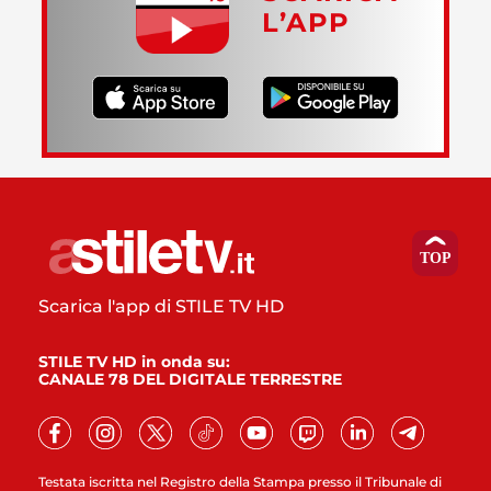
L’APP
Scarica l'app di STILE TV HD
STILE TV HD in onda su:
CANALE 78 DEL DIGITALE TERRESTRE
Testata iscritta nel Registro della Stampa presso il Tribunale di