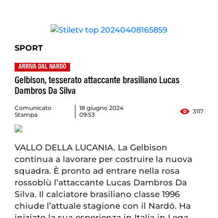
SPORT
ARRIVA DAL NARDÒ
Gelbison, tesserato attaccante brasiliano Lucas
Dambros Da Silva
Comunicato
18 giugno 2024
3117
Stampa
09:53
VALLO DELLA LUCANIA. La Gelbison
continua a lavorare per costruire la nuova
squadra. È pronto ad entrare nella rosa
rossoblù l’attaccante Lucas Dambros Da
Silva. Il calciatore brasiliano classe 1996
chiude l’attuale stagione con il Nardó. Ha
iniziato la sua esperienza in Italia in Lega