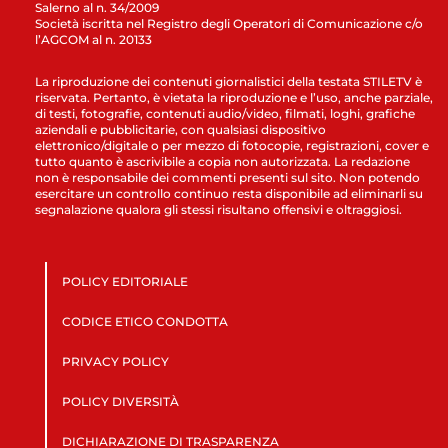
Salerno al n. 34/2009
Società iscritta nel Registro degli Operatori di Comunicazione c/o
l’AGCOM al n. 20133
La riproduzione dei contenuti giornalistici della testata STILETV è
riservata. Pertanto, è vietata la riproduzione e l’uso, anche parziale,
di testi, fotografie, contenuti audio/video, filmati, loghi, grafiche
aziendali e pubblicitarie, con qualsiasi dispositivo
elettronico/digitale o per mezzo di fotocopie, registrazioni, cover e
tutto quanto è ascrivibile a copia non autorizzata. La redazione
non è responsabile dei commenti presenti sul sito. Non potendo
esercitare un controllo continuo resta disponibile ad eliminarli su
segnalazione qualora gli stessi risultano offensivi e oltraggiosi.
POLICY EDITORIALE
CODICE ETICO CONDOTTA
PRIVACY POLICY
POLICY DIVERSITÀ
DICHIARAZIONE DI TRASPARENZA