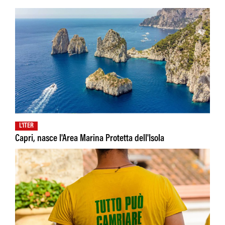
L'ITER
Capri, nasce l'Area Marina Protetta dell'Isola