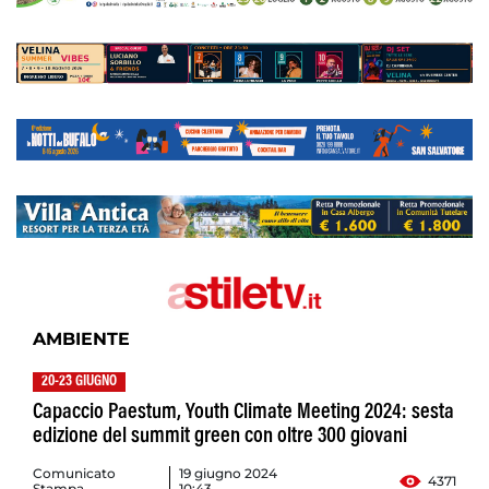
AMBIENTE
20-23 GIUGNO
Capaccio Paestum, Youth Climate Meeting 2024: sesta
edizione del summit green con oltre 300 giovani
Comunicato
19 giugno 2024
4371
Stampa
10:43