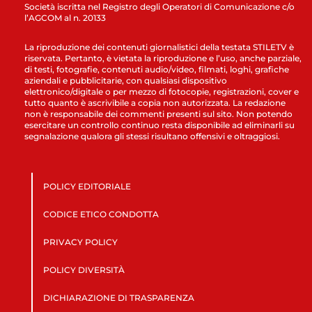
Società iscritta nel Registro degli Operatori di Comunicazione c/o
l’AGCOM al n. 20133
La riproduzione dei contenuti giornalistici della testata STILETV è
riservata. Pertanto, è vietata la riproduzione e l’uso, anche parziale,
di testi, fotografie, contenuti audio/video, filmati, loghi, grafiche
aziendali e pubblicitarie, con qualsiasi dispositivo
elettronico/digitale o per mezzo di fotocopie, registrazioni, cover e
tutto quanto è ascrivibile a copia non autorizzata. La redazione
non è responsabile dei commenti presenti sul sito. Non potendo
esercitare un controllo continuo resta disponibile ad eliminarli su
segnalazione qualora gli stessi risultano offensivi e oltraggiosi.
POLICY EDITORIALE
CODICE ETICO CONDOTTA
PRIVACY POLICY
POLICY DIVERSITÀ
DICHIARAZIONE DI TRASPARENZA