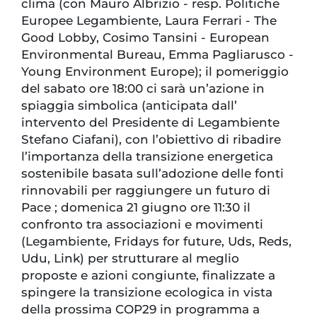
clima (con Mauro Albrizio - resp. Politiche
Europee Legambiente, Laura Ferrari - The
Good Lobby, Cosimo Tansini - European
Environmental Bureau, Emma Pagliarusco -
Young Environment Europe); il pomeriggio
del sabato ore 18:00 ci sarà un’azione in
spiaggia simbolica (anticipata dall’
intervento del Presidente di Legambiente
Stefano Ciafani), con l’obiettivo di ribadire
l’importanza della transizione energetica
sostenibile basata sull’adozione delle fonti
rinnovabili per raggiungere un futuro di
Pace ; domenica 21 giugno ore 11:30 il
confronto tra associazioni e movimenti
(Legambiente, Fridays for future, Uds, Reds,
Udu, Link) per strutturare al meglio
proposte e azioni congiunte, finalizzate a
spingere la transizione ecologica in vista
della prossima COP29 in programma a