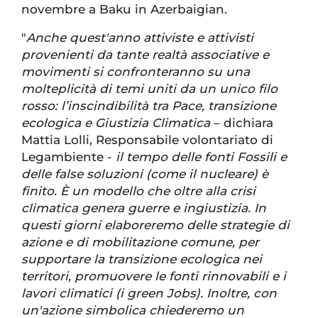
novembre a Baku in Azerbaigian.
"
Anche quest'anno attiviste e attivisti
provenienti da tante realtà associative e
movimenti si confronteranno su una
molteplicità di temi uniti da un unico filo
rosso: l’inscindibilità tra Pace, transizione
ecologica e Giustizia Climatica
– dichiara
Mattia Lolli, Responsabile volontariato di
Legambiente -
il tempo delle fonti Fossili e
delle false soluzioni (come il nucleare) è
finito. È un modello che oltre alla crisi
climatica genera guerre e ingiustizia. In
questi giorni elaboreremo delle strategie di
azione e di mobilitazione comune, per
supportare la transizione ecologica nei
territori, promuovere le fonti rinnovabili e i
lavori climatici (i green Jobs). Inoltre, con
un'azione simbolica chiederemo un