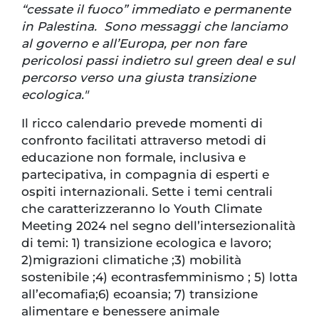
“cessate il fuoco” immediato e permanente
in Palestina. Sono messaggi che lanciamo
al governo e all’Europa, per non fare
pericolosi passi indietro sul green deal e sul
percorso verso una giusta transizione
ecologica."
Il ricco calendario prevede momenti di
confronto facilitati attraverso metodi di
educazione non formale, inclusiva e
partecipativa, in compagnia di esperti e
ospiti internazionali. Sette i temi centrali
che caratterizzeranno lo Youth Climate
Meeting 2024 nel segno dell’intersezionalità
di temi: 1) transizione ecologica e lavoro;
2)migrazioni climatiche ;3) mobilità
sostenibile ;4) econtrasfemminismo ; 5) lotta
all’ecomafia;6) ecoansia; 7) transizione
alimentare e benessere animale