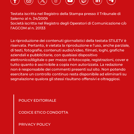
Testata iscritta nel Registro della Stampa presso il Tribunale di
Salerno al n. 34/2009
Società iscritta nel Registro degli Operatori di Comunicazione c/o
l’AGCOM al n. 20133
La riproduzione dei contenuti giornalistici della testata STILETV è
riservata. Pertanto, è vietata la riproduzione e l’uso, anche parziale,
di testi, fotografie, contenuti audio/video, filmati, loghi, grafiche
aziendali e pubblicitarie, con qualsiasi dispositivo
elettronico/digitale o per mezzo di fotocopie, registrazioni, cover e
tutto quanto è ascrivibile a copia non autorizzata. La redazione
non è responsabile dei commenti presenti sul sito. Non potendo
esercitare un controllo continuo resta disponibile ad eliminarli su
segnalazione qualora gli stessi risultano offensivi e oltraggiosi.
POLICY EDITORIALE
CODICE ETICO CONDOTTA
PRIVACY POLICY