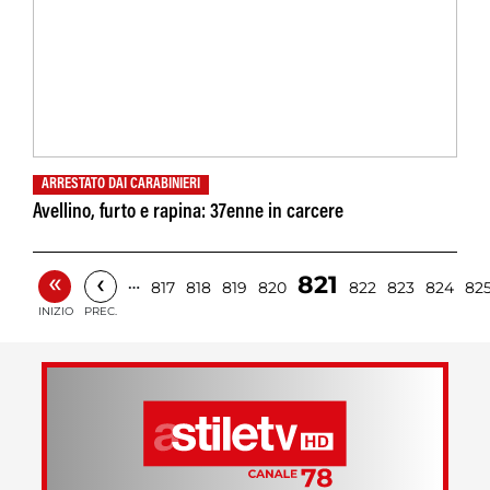
ARRESTATO DAI CARABINIERI
Avellino, furto e rapina: 37enne in carcere
«
‹
821
…
817
818
819
820
822
823
824
82
INIZIO
PREC.