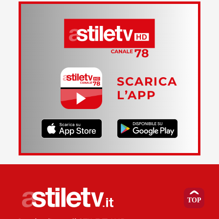
SCARICA
L’APP