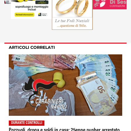
ARTICOLI CORRELATI
DURANTE CONTROLLI
Pozzuoli, droga e soldi in casa: 25enne pusher arrestato