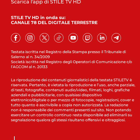
Scarica l'app di STILE TV HD
STILE TV HD in onda su:
CANALE 78 DEL DIGITALE TERRESTRE
Testata iscritta nel Registro della Stampa presso il Tribunale di
Salerno al n. 34/2009
Società iscritta nel Registro degli Operatori di Comunicazione c/o
l’AGCOM al n. 20133
La riproduzione dei contenuti giornalistici della testata STILETV è
riservata. Pertanto, è vietata la riproduzione e l’uso, anche parziale,
di testi, fotografie, contenuti audio/video, filmati, loghi, grafiche
aziendali e pubblicitarie, con qualsiasi dispositivo
elettronico/digitale o per mezzo di fotocopie, registrazioni, cover e
tutto quanto è ascrivibile a copia non autorizzata. La redazione
non è responsabile dei commenti presenti sul sito. Non potendo
esercitare un controllo continuo resta disponibile ad eliminarli su
segnalazione qualora gli stessi risultano offensivi e oltraggiosi.