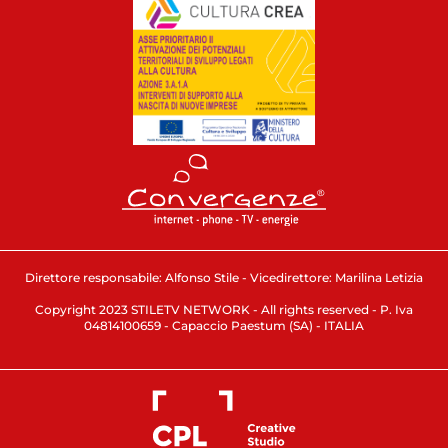
Direttore responsabile: Alfonso Stile - Vicedirettore: Marilina Letizia
Copyright 2023 STILETV NETWORK - All rights reserved - P. Iva
04814100659 - Capaccio Paestum (SA) - ITALIA