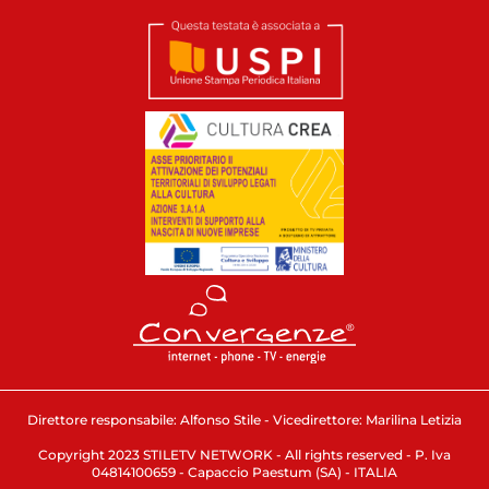
Direttore responsabile: Alfonso Stile - Vicedirettore: Marilina Letizia
Copyright 2023 STILETV NETWORK - All rights reserved - P. Iva
04814100659 - Capaccio Paestum (SA) - ITALIA