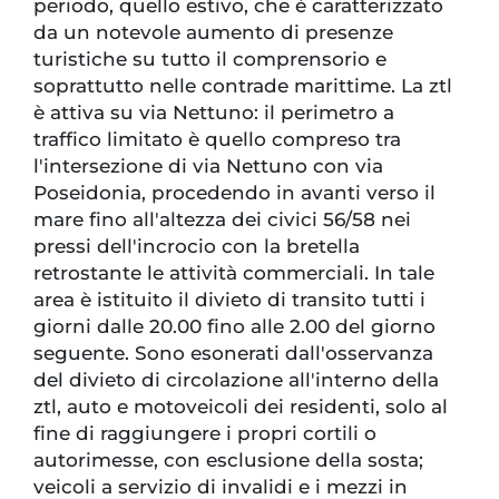
periodo, quello estivo, che è caratterizzato
da un notevole aumento di presenze
turistiche su tutto il comprensorio e
soprattutto nelle contrade marittime. La ztl
è attiva su via Nettuno: il perimetro a
traffico limitato è quello compreso tra
l'intersezione di via Nettuno con via
Poseidonia, procedendo in avanti verso il
mare fino all'altezza dei civici 56/58 nei
pressi dell'incrocio con la bretella
retrostante le attività commerciali. In tale
area è istituito il divieto di transito tutti i
giorni dalle 20.00 fino alle 2.00 del giorno
seguente. Sono esonerati dall'osservanza
del divieto di circolazione all'interno della
ztl, auto e motoveicoli dei residenti, solo al
fine di raggiungere i propri cortili o
autorimesse, con esclusione della sosta;
veicoli a servizio di invalidi e i mezzi in