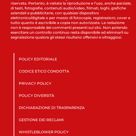
riservata. Pertanto, è vietata la riproduzione e l’uso, anche parziale,
di testi, fotografie, contenuti audio/video, filmati, loghi, grafiche
aziendali e pubblicitarie, con qualsiasi dispositivo
elettronico/digitale o per mezzo di fotocopie, registrazioni, cover e
tutto quanto è ascrivibile a copia non autorizzata. La redazione
non è responsabile dei commenti presenti sul sito. Non potendo
esercitare un controllo continuo resta disponibile ad eliminarli su
segnalazione qualora gli stessi risultano offensivi e oltraggiosi.
POLICY EDITORIALE
CODICE ETICO CONDOTTA
PRIVACY POLICY
POLICY DIVERSITÀ
DICHIARAZIONE DI TRASPARENZA
GESTIONE DEI RECLAMI
WHISTLEBLOWER POLICY