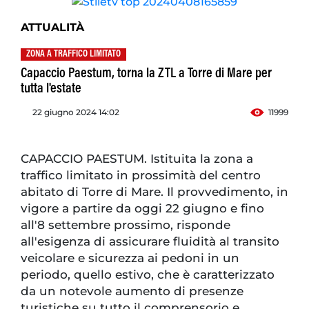
ATTUALITÀ
ZONA A TRAFFICO LIMITATO
Capaccio Paestum, torna la ZTL a Torre di Mare per
tutta l'estate
22 giugno 2024 14:02
11999
CAPACCIO PAESTUM. Istituita la zona a
traffico limitato in prossimità del centro
abitato di Torre di Mare. Il provvedimento, in
vigore a partire da oggi 22 giugno e fino
all'8 settembre prossimo, risponde
all'esigenza di assicurare fluidità al transito
veicolare e sicurezza ai pedoni in un
periodo, quello estivo, che è caratterizzato
da un notevole aumento di presenze
turistiche su tutto il comprensorio e