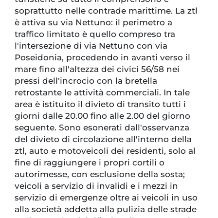
soprattutto nelle contrade marittime. La ztl
è attiva su via Nettuno: il perimetro a
traffico limitato è quello compreso tra
l'intersezione di via Nettuno con via
Poseidonia, procedendo in avanti verso il
mare fino all'altezza dei civici 56/58 nei
pressi dell'incrocio con la bretella
retrostante le attività commerciali. In tale
area è istituito il divieto di transito tutti i
giorni dalle 20.00 fino alle 2.00 del giorno
seguente. Sono esonerati dall'osservanza
del divieto di circolazione all'interno della
ztl, auto e motoveicoli dei residenti, solo al
fine di raggiungere i propri cortili o
autorimesse, con esclusione della sosta;
veicoli a servizio di invalidi e i mezzi in
servizio di emergenze oltre ai veicoli in uso
alla società addetta alla pulizia delle strade