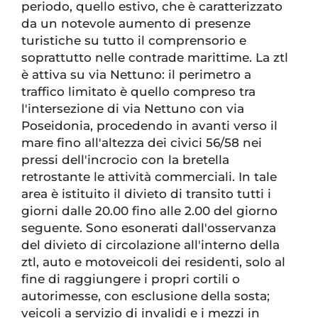
periodo, quello estivo, che è caratterizzato
da un notevole aumento di presenze
turistiche su tutto il comprensorio e
soprattutto nelle contrade marittime. La ztl
è attiva su via Nettuno: il perimetro a
traffico limitato è quello compreso tra
l'intersezione di via Nettuno con via
Poseidonia, procedendo in avanti verso il
mare fino all'altezza dei civici 56/58 nei
pressi dell'incrocio con la bretella
retrostante le attività commerciali. In tale
area è istituito il divieto di transito tutti i
giorni dalle 20.00 fino alle 2.00 del giorno
seguente. Sono esonerati dall'osservanza
del divieto di circolazione all'interno della
ztl, auto e motoveicoli dei residenti, solo al
fine di raggiungere i propri cortili o
autorimesse, con esclusione della sosta;
veicoli a servizio di invalidi e i mezzi in