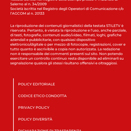
Salerno al n. 34/2009
Società iscritta nel Registro degli Operatori di Comunicazione c/o
l’AGCOM al n. 20133
La riproduzione dei contenuti giornalistici della testata STILETV è
riservata. Pertanto, è vietata la riproduzione e l’uso, anche parziale,
di testi, fotografie, contenuti audio/video, filmati, loghi, grafiche
aziendali e pubblicitarie, con qualsiasi dispositivo
elettronico/digitale o per mezzo di fotocopie, registrazioni, cover e
tutto quanto è ascrivibile a copia non autorizzata. La redazione
non è responsabile dei commenti presenti sul sito. Non potendo
esercitare un controllo continuo resta disponibile ad eliminarli su
segnalazione qualora gli stessi risultano offensivi e oltraggiosi.
POLICY EDITORIALE
CODICE ETICO CONDOTTA
PRIVACY POLICY
POLICY DIVERSITÀ
DICHIARAZIONE DI TRASPARENZA