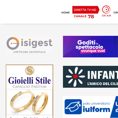
HOME
CR