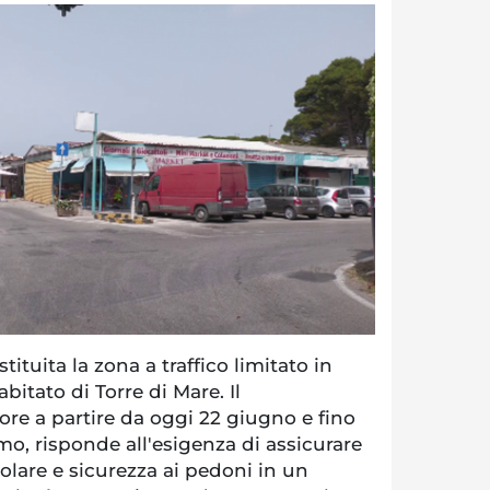
tuita la zona a traffico limitato in
bitato di Torre di Mare. Il
re a partire da oggi 22 giugno e fino
mo, risponde all'esigenza di assicurare
icolare e sicurezza ai pedoni in un