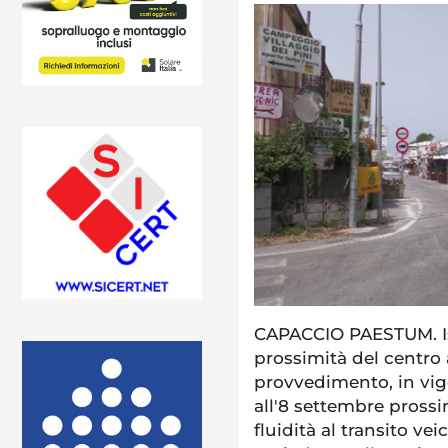
CAPACCIO PAESTUM. Isti
prossimità del centro a
provvedimento, in vigo
all'8 settembre prossi
fluidità al transito ve