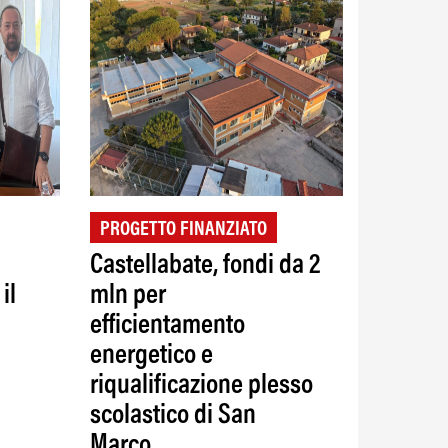
PROGETTO FINANZIATO
Castellabate, fondi da 2
il
mln per
efficientamento
energetico e
riqualificazione plesso
scolastico di San
Marco