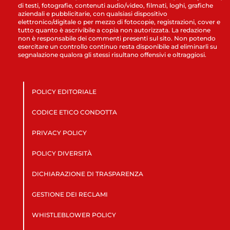
di testi, fotografie, contenuti audio/video, filmati, loghi, grafiche
aziendali e pubblicitarie, con qualsiasi dispositivo
elettronico/digitale o per mezzo di fotocopie, registrazioni, cover e
tutto quanto è ascrivibile a copia non autorizzata. La redazione
non è responsabile dei commenti presenti sul sito. Non potendo
esercitare un controllo continuo resta disponibile ad eliminarli su
segnalazione qualora gli stessi risultano offensivi e oltraggiosi.
POLICY EDITORIALE
CODICE ETICO CONDOTTA
PRIVACY POLICY
POLICY DIVERSITÀ
DICHIARAZIONE DI TRASPARENZA
GESTIONE DEI RECLAMI
WHISTLEBLOWER POLICY