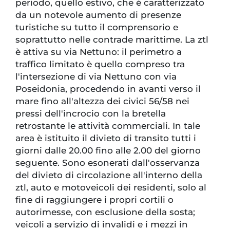
periodo, quello estivo, che è caratterizzato
da un notevole aumento di presenze
turistiche su tutto il comprensorio e
soprattutto nelle contrade marittime. La ztl
è attiva su via Nettuno: il perimetro a
traffico limitato è quello compreso tra
l'intersezione di via Nettuno con via
Poseidonia, procedendo in avanti verso il
mare fino all'altezza dei civici 56/58 nei
pressi dell'incrocio con la bretella
retrostante le attività commerciali. In tale
area è istituito il divieto di transito tutti i
giorni dalle 20.00 fino alle 2.00 del giorno
seguente. Sono esonerati dall'osservanza
del divieto di circolazione all'interno della
ztl, auto e motoveicoli dei residenti, solo al
fine di raggiungere i propri cortili o
autorimesse, con esclusione della sosta;
veicoli a servizio di invalidi e i mezzi in