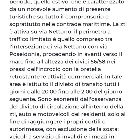
periodo, quello estivo, che è caratterizzato
da un notevole aumento di presenze
turistiche su tutto il comprensorio e
soprattutto nelle contrade marittime. La ztl
è attiva su via Nettuno: il perimetro a
traffico limitato è quello compreso tra
l'intersezione di via Nettuno con via
Poseidonia, procedendo in avanti verso il
mare fino all'altezza dei civici 56/58 nei
pressi dell'incrocio con la bretella
retrostante le attività commerciali. In tale
area è istituito il divieto di transito tutti i
giorni dalle 20.00 fino alle 2.00 del giorno
seguente. Sono esonerati dall'osservanza
del divieto di circolazione all'interno della
ztl, auto e motoveicoli dei residenti, solo al
fine di raggiungere i propri cortili o
autorimesse, con esclusione della sosta;
veicoli a servizio di invalidi e i mezzi in