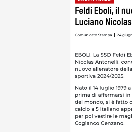
Feldi Eboli, il n
Luciano Nicolas
Comunicato Stampa
24 giugn
EBOLI. La SSD Feldi Eb
Nicolas Antonelli, con
nuovo allenatore dell
sportiva 2024/2025.
Nato il 14 luglio 1979 
prima di affermarsi in
del mondo, si è fatto
calcio a 5 italiano ap
per poi vestire le mag
Cogianco Genzano.