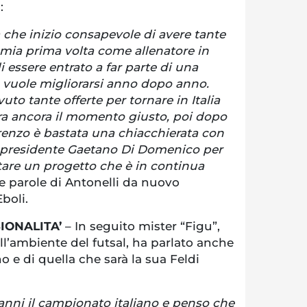
:
che inizio consapevole di avere tante
a mia prima volta come allenatore in
i essere entrato a far parte di una
 vuole migliorarsi anno dopo anno.
uto tante offerte per tornare in Italia
a ancora il momento giusto, poi dopo
orenzo è bastata una chiacchierata con
il presidente Gaetano Di Domenico per
are un progetto che è in continua
me parole di Antonelli da nuovo
Eboli.
IONALITA’
– In seguito mister “Figu”,
l’ambiente del futsal, ha parlato anche
o e di quella che sarà la sua Feldi
anni il campionato italiano e penso che