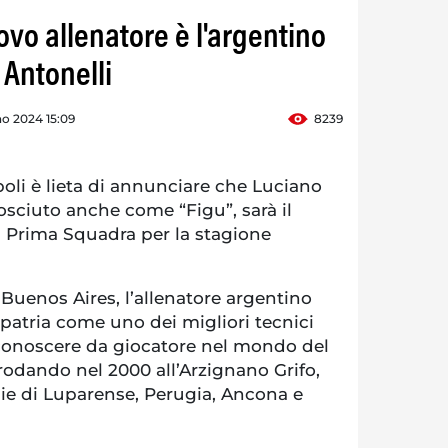
uovo allenatore è l'argentino
 Antonelli
o 2024 15:09
8239
oli è lieta di annunciare che Luciano
osciuto anche come “Figu”, sarà il
a Prima Squadra per la stagione
a Buenos Aires, l’allenatore argentino
 patria come uno dei migliori tecnici
 conoscere da giocatore nel mondo del
prodando nel 2000 all’Arzignano Grifo,
lie di Luparense, Perugia, Ancona e