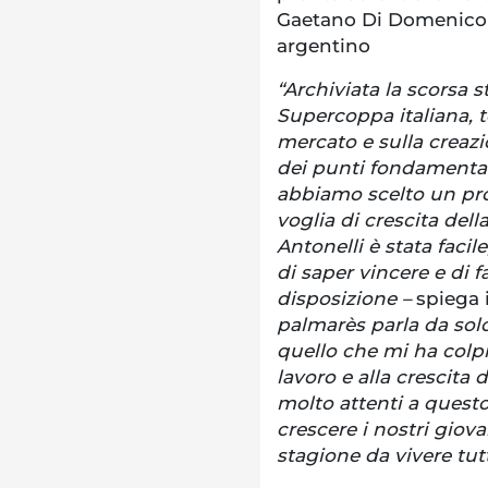
Gaetano Di Domenico 
argentino
“Archiviata la scorsa s
Supercoppa italiana, 
mercato e sulla creazi
dei punti fondamentali
abbiamo scelto un pro
voglia di crescita dell
Antonelli è stata faci
di saper vincere e di f
disposizione –
spiega 
palmarès parla da solo
quello che mi ha colpi
lavoro e alla crescita 
molto attenti a questo 
crescere i nostri giov
stagione da vivere tut