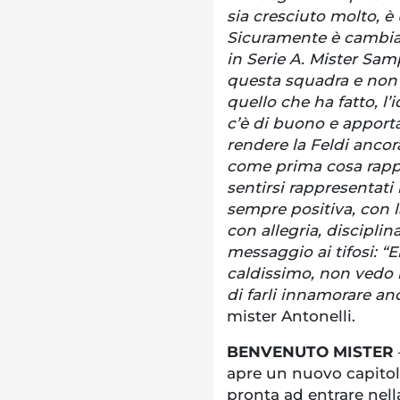
sia cresciuto molto, è 
Sicuramente è cambiat
in Serie A. Mister Sam
questa squadra e non 
quello che ha fatto, l’
c’è di buono e apport
rendere la Feldi anco
come prima cosa rappr
sentirsi rappresentati
sempre positiva, con 
con allegria, disciplin
messaggio ai tifosi: “E
caldissimo, non vedo l
di farli innamorare an
mister Antonelli.
BENVENUTO MISTER
apre un nuovo capitolo
pronta ad entrare nell