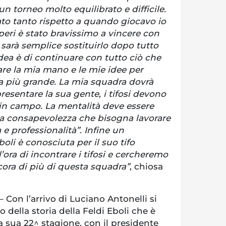
un torneo molto equilibrato e difficile.
o tanto rispetto a quando giocavo io
peri è stato bravissimo a vincere con
sarà semplice sostituirlo dopo tutto
idea è di continuare con tutto ciò che
are la mia mano e le mie idee per
ra più grande. La mia squadra dovrà
esentare la sua gente, i tifosi devono
 in campo. La mentalità deve essere
la consapevolezza che bisogna lavorare
a e professionalità”. Infine un
boli è conosciuta per il suo tifo
’ora di incontrare i tifosi e cercheremo
cora di più di questa squadra”
, chiosa
– Con l’arrivo di Luciano Antonelli si
 della storia della Feldi Eboli che è
a sua 22^ stagione, con il presidente