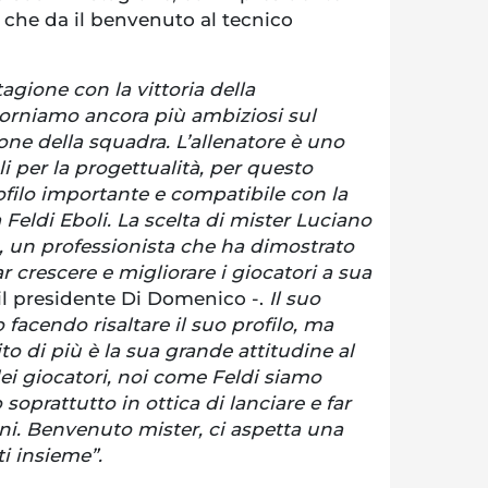
che da il benvenuto al tecnico
tagione con la vittoria della
torniamo ancora più ambiziosi sul
one della squadra. L’allenatore è uno
 per la progettualità, per questo
filo importante e compatibile con la
a Feldi Eboli. La scelta di mister Luciano
le, un professionista che ha dimostrato
ar crescere e migliorare i giocatori a sua
il presidente Di Domenico -.
Il suo
 facendo risaltare il suo profilo, ma
to di più è la sua grande attitudine al
dei giocatori, noi come Feldi siamo
soprattutto in ottica di lanciare e far
ani. Benvenuto mister, ci aspetta una
ti insieme”.