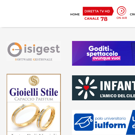
HOME
CR