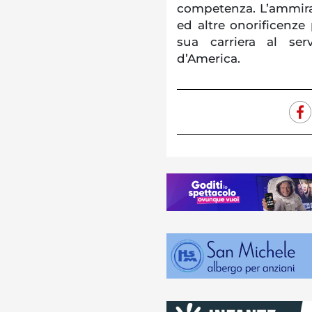
competenza. L’ammir
ed altre onorificenze 
sua carriera al ser
d’America.