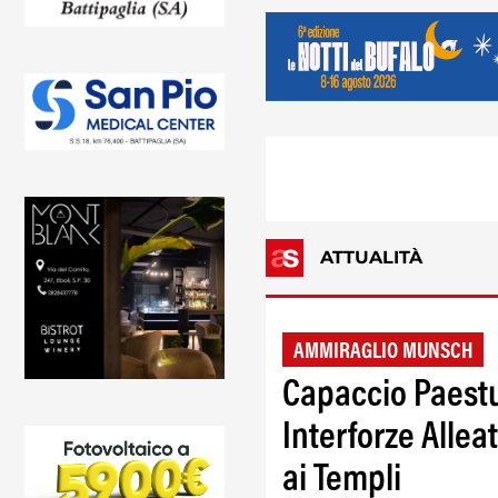
ATTUALITÀ
AMMIRAGLIO MUNSCH
Capaccio Paest
Interforze Alleat
ai Templi