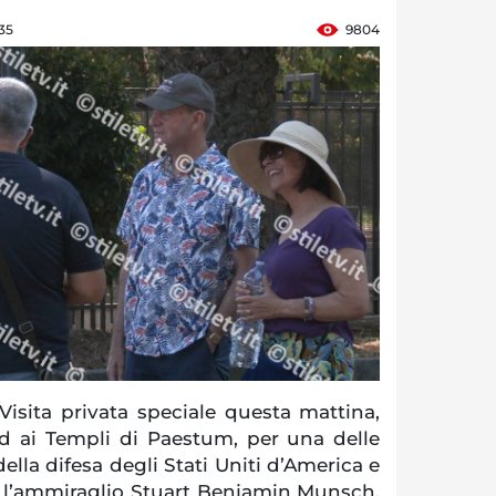
:35
9804
sita privata speciale questa mattina,
d ai Templi di Paestum, per una delle
della difesa degli Stati Uniti d’America e
, l’ammiraglio Stuart Benjamin Munsch,