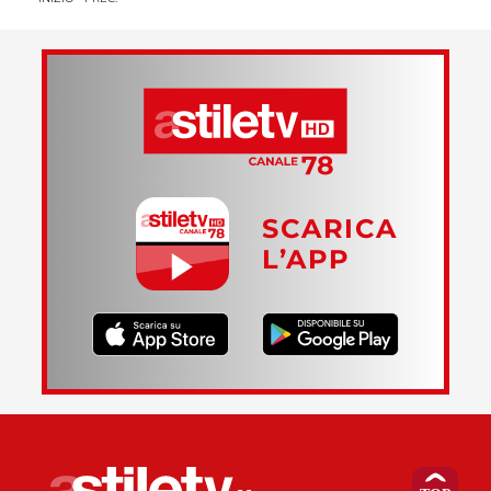
SCARICA
L’APP