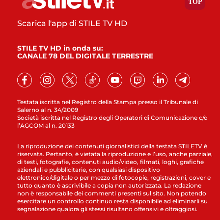
Scarica l'app di STILE TV HD
STILE TV HD in onda su:
CANALE 78 DEL DIGITALE TERRESTRE
Testata iscritta nel Registro della Stampa presso il Tribunale di
Salerno al n. 34/2009
Società iscritta nel Registro degli Operatori di Comunicazione c/o
l’AGCOM al n. 20133
La riproduzione dei contenuti giornalistici della testata STILETV è
riservata. Pertanto, è vietata la riproduzione e l’uso, anche parziale,
di testi, fotografie, contenuti audio/video, filmati, loghi, grafiche
aziendali e pubblicitarie, con qualsiasi dispositivo
elettronico/digitale o per mezzo di fotocopie, registrazioni, cover e
tutto quanto è ascrivibile a copia non autorizzata. La redazione
non è responsabile dei commenti presenti sul sito. Non potendo
esercitare un controllo continuo resta disponibile ad eliminarli su
segnalazione qualora gli stessi risultano offensivi e oltraggiosi.