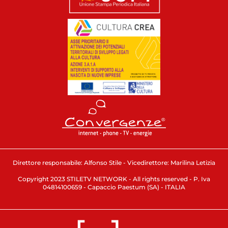
Direttore responsabile: Alfonso Stile - Vicedirettore: Marilina Letizia
Copyright 2023 STILETV NETWORK - All rights reserved - P. Iva
04814100659 - Capaccio Paestum (SA) - ITALIA