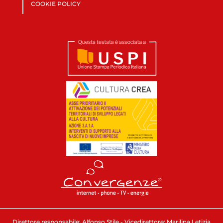
COOKIE POLICY
Direttore responsabile: Alfonso Stile - Vicedirettore: Marilina Letizia