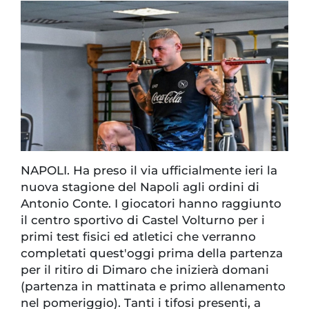
NAPOLI. Ha preso il via ufficialmente ieri la
nuova stagione del Napoli agli ordini di
Antonio Conte. I giocatori hanno raggiunto
il centro sportivo di Castel Volturno per i
primi test fisici ed atletici che verranno
completati quest'oggi prima della partenza
per il ritiro di Dimaro che inizierà domani
(partenza in mattinata e primo allenamento
nel pomeriggio). Tanti i tifosi presenti, a