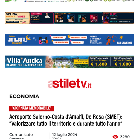
ECONOMIA
"GIORNATA MEMORABILE"
Aeroporto Salerno-Costa d’Amalfi, De Rosa (SMET):
“Valorizzare tutto il territorio e durante tutto l’anno”
Comunicato
12 luglio 2024
3280
Stampa
12:44