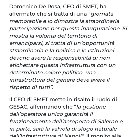
Domenico De Rosa, CEO di SMET, ha
affermato che si tratta di una “
giornata
memorabile e lo dimostra la straordinaria
partecipazione per questa inaugurazione. Si
mostra la volontà del territorio di
emanciparsi, si tratta di un’opportunità
straordinaria e la politica e le Istituzioni
devono avere la responsabilità di non
etichettare questa infrastruttura con un
determinato colore politico. una
infrastruttura del genere deve avere il
rispetto di tutti”.
Il CEO di SMET mette in risalto il ruolo di
GESAC, affermando che “
la gestione
dell’operatore unico garantirà il
funzionamento dell’aeroporto di Salerno e,
in parte, sarà la valvola di sfogo naturale
dell’infrastruttura di Napoli”.
Il monito alla