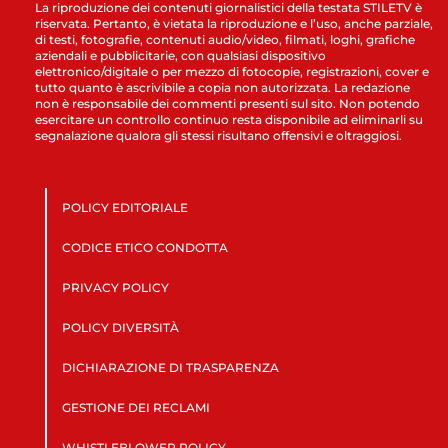
La riproduzione dei contenuti giornalistici della testata STILETV è
riservata. Pertanto, è vietata la riproduzione e l’uso, anche parziale,
di testi, fotografie, contenuti audio/video, filmati, loghi, grafiche
aziendali e pubblicitarie, con qualsiasi dispositivo
elettronico/digitale o per mezzo di fotocopie, registrazioni, cover e
tutto quanto è ascrivibile a copia non autorizzata. La redazione
non è responsabile dei commenti presenti sul sito. Non potendo
esercitare un controllo continuo resta disponibile ad eliminarli su
segnalazione qualora gli stessi risultano offensivi e oltraggiosi.
POLICY EDITORIALE
CODICE ETICO CONDOTTA
PRIVACY POLICY
POLICY DIVERSITÀ
DICHIARAZIONE DI TRASPARENZA
GESTIONE DEI RECLAMI
WHISTLEBLOWER POLICY