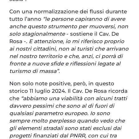
Con una normalizzazione dei flussi durante
tutto l’anno
“le persone capiranno di avere
anche questo strumento per muoversi, non
solo stagionalmente
- sostiene il Cav. De
Rosa -.
E attenzione, io mi riferisco proprio
ai nostri cittadini, non ai turisti che arrivano
nel nostro territorio e che, anzi, ci porrà di
fronte a nuove sfide e riflessioni legate al
turismo di massa”.
Non solo note positive, però, in questo
storico 11 luglio 2024. Il Cav. De Rosa ricorda
che
“abbiamo una viabilità con alcuni tratti
davvero pessimi che sono al di fuori di
qualsiasi parametro europeo. Io sono
sempre molto perplesso quando vedo che
gli elementi stradali sono stati esclusi dai
progetti finanziati dal PNRR, con cui tra