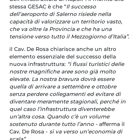
stessa GESAC è che “
Il successo
dell’aeroporto di Salerno risiede nella
capacità di valorizzare un territorio vasto,
che va oltre la Provincia e che ha una
tensione verso tutto il Mezzogiorno d’Italia”.
il Cav. De Rosa chiarisce anche un altro
elemento essenziale del successo della
nuova infrastruttura:
“i flussi turistici delle
nostre magnifiche aree sono già molto
elevate. La nostra bravura dovrà essere
quella di arrivare a settembre e ottobre
senza perdere collegamenti ed evitare di
diventare meramente stagionali, perché in
quel caso l’infrastruttura diventerebbe
un’altra cosa. Quando c’è un volume
sostenuto durante tutto l’anno -
afferma il
Cav. De Rosa -
si va verso un’economia di
scala”.