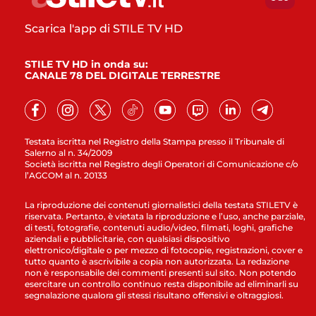
Scarica l'app di STILE TV HD
STILE TV HD in onda su:
CANALE 78 DEL DIGITALE TERRESTRE
Testata iscritta nel Registro della Stampa presso il Tribunale di
Salerno al n. 34/2009
Società iscritta nel Registro degli Operatori di Comunicazione c/o
l’AGCOM al n. 20133
La riproduzione dei contenuti giornalistici della testata STILETV è
riservata. Pertanto, è vietata la riproduzione e l’uso, anche parziale,
di testi, fotografie, contenuti audio/video, filmati, loghi, grafiche
aziendali e pubblicitarie, con qualsiasi dispositivo
elettronico/digitale o per mezzo di fotocopie, registrazioni, cover e
tutto quanto è ascrivibile a copia non autorizzata. La redazione
non è responsabile dei commenti presenti sul sito. Non potendo
esercitare un controllo continuo resta disponibile ad eliminarli su
segnalazione qualora gli stessi risultano offensivi e oltraggiosi.