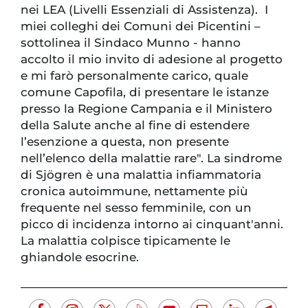
nei LEA (Livelli Essenziali di Assistenza). I
miei colleghi dei Comuni dei Picentini –
sottolinea il Sindaco Munno - hanno
accolto il mio invito di adesione al progetto
e mi farò personalmente carico, quale
comune Capofila, di presentare le istanze
presso la Regione Campania e il Ministero
della Salute anche al fine di estendere
l’esenzione a questa, non presente
nell’elenco della malattie rare". La sindrome
di Sjögren è una malattia infiammatoria
cronica autoimmune, nettamente più
frequente nel sesso femminile, con un
picco di incidenza intorno ai cinquant'anni.
La malattia colpisce tipicamente le
ghiandole esocrine.