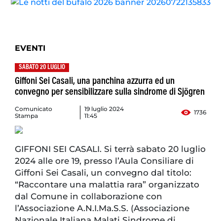
EVENTI
SABATO 20 LUGLIO
Giffoni Sei Casali, una panchina azzurra ed un
convegno per sensibilizzare sulla sindrome di Sjögren
Comunicato
19 luglio 2024
1736
Stampa
11:45
GIFFONI SEI CASALI. Si terrà sabato 20 luglio
2024 alle ore 19, presso l’Aula Consiliare di
Giffoni Sei Casali, un convegno dal titolo:
“Raccontare una malattia rara” organizzato
dal Comune in collaborazione con
l’Associazione A.N.I.Ma.S.S. (Associazione
Nazionale Italiana Malati Sindrome di