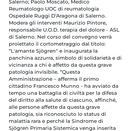
Salerno; Paolo Moscato, Medico
Reumatologo UOC di reumatologia
Ospedale Ruggi D’Aragona di Salerno.
Modera gli interventi Maurizio Pintore,
responsabile U.O.D. terapia del dolore - ASL
di Salerno. Nel corso del convegno verrà
proiettato il cortometraggio dal titolo:
“L'amante Sjögren" e inaugurata la
panchina azzurra, simbolo di solidarietà e di
vicinanza a chi è affetto da questa grave
patologia invisibile. “Questa
Amministrazione – afferma il primo
cittadino Francesco Munno - ha avviato da
tempo una battaglia di civiltà per la difesa
del diritto alla salute di ciascuno, affinché,
alle persone affette da questa grave
patologia, sia riconosciuto lo status di
malattia rara e perché la Sindrome di
Sjögren Primaria Sistemica venga inserita