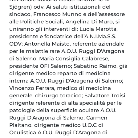
Sjögren) odv. Ai saluti istituzionali del
sindaco, Francesco Munno e dell’assessore
alle Politiche Sociali, Angelina Di Muro, si
uniranno gli interventi di: Lucia Marotta,
presidente e fondatrice dell’A.N.I.Ma.S.S.
ODV; Antonella Maisto, referente aziendale
per le malattie rare A.O.U. Ruggi D'Aragona
di Salerno; Maria Consiglia Calabrese,
presidente OFI Salerno; Sabatino Raimo, già
dirigente medico reparto di medicina
interna A.O.U. Ruggi D'Aragona di Salerno;
Vincenzo Ferrara, medico di medicina
generale, chirurgo toracico; Salvatore Troisi,
dirigente referente di alta specialità per le
patologie della superficie oculare A.O.U.
Ruggi D’Aragona di Salerno; Carmen
Plaitano, dirigente medico U.O.C di
Oculistica A.O.U. Ruggi D’Aragona di