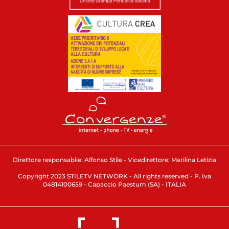
Direttore responsabile: Alfonso Stile - Vicedirettore: Marilina Letizia
Copyright 2023 STILETV NETWORK - All rights reserved - P. Iva
04814100659 - Capaccio Paestum (SA) - ITALIA