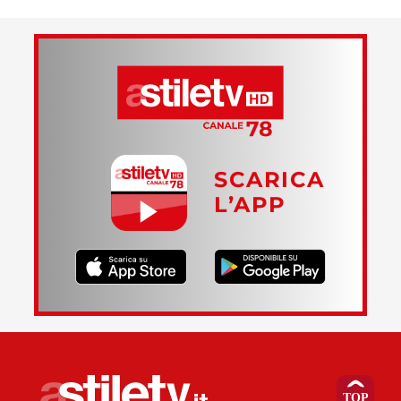
SCARICA
L’APP